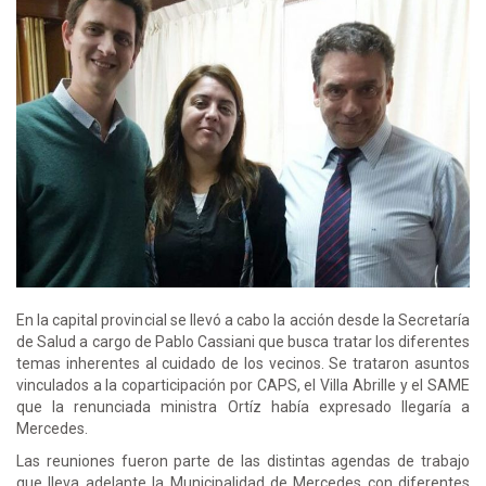
En la capital provincial se llevó a cabo la acción desde la Secretaría
de Salud a cargo de Pablo Cassiani que busca tratar los diferentes
temas inherentes al cuidado de los vecinos. Se trataron asuntos
vinculados a la coparticipación por CAPS, el Villa Abrille y el SAME
que la renunciada ministra Ortíz había expresado llegaría a
Mercedes.
Las reuniones fueron parte de las distintas agendas de trabajo
que lleva adelante la Municipalidad de Mercedes con diferentes