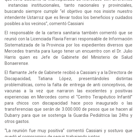
instancias institucionales, tanto nacionales y provinciales,
buscando siempre cumplir “el objetivo que nos insiste nuestro
intendente Ustarroz que es llevar todos los beneficios y cuidados
posibles a los vecinos”, comentó Cassiani
El responsable de la cartera sanitaria también comentó que se
reunió con la Licenciada Flavia Ferrari responsable de Información
Sistematizada de la Provincia por los expedientes diversos que
Mercedes tramita para luego tener un encuentro con el Dr. Julio
Harris quien es Jefe de Gabinete del Ministerio de Salud
Bonaerense.
El flamante Jefe de Gabinete recibió a Cassiani y a la Directora de
Discapacidad, Tatiana López, presentándoles distintas
problemáticas, como la falta de entrega de anti conceptivos, de
vacunas a la vez que narraron las excelentes y positivas
experiencias en Mercedes como el “Centro Terapéutico Infantil”
para chicos con discapacidad hace poco inaugurado o las
transferencias que serán de 3.000.000 de pesos que se hacen al
Dubarry para que se sostenga la Guardia Pediátrica las 24hs y
otros gastos.
“La reunión fue muy positiva” comentó Cassiani y sostuvo que
quedó el compromiso de seguir trabajando juntos.