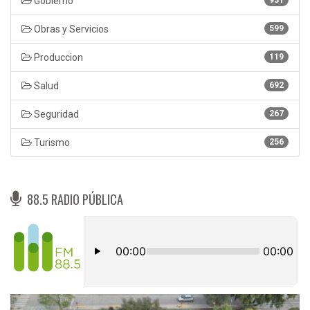
Gobierno
Obras y Servicios
599
Produccion
119
Salud
692
Seguridad
267
Turismo
256
88.5 RADIO PÚBLICA