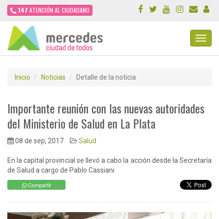
147
ATENCIÓN AL CIUDADANO
Toggl
Navig
Inicio
Noticias
Detalle de la noticia
Importante reunión con las nuevas autoridades
del Ministerio de Salud en La Plata
08 de sep, 2017
Salud
En la capital provincial se llevó a cabo la acción desde la Secretaría
de Salud a cargo de Pablo Cassiani
Compartir