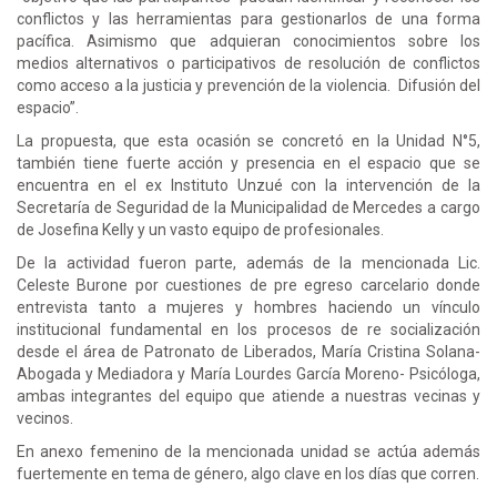
conflictos y las herramientas para gestionarlos de una forma
pacífica. Asimismo que adquieran conocimientos sobre los
medios alternativos o participativos de resolución de conflictos
como acceso a la justicia y prevención de la violencia. Difusión del
espacio”.
La propuesta, que esta ocasión se concretó en la Unidad N°5,
también tiene fuerte acción y presencia en el espacio que se
encuentra en el ex Instituto Unzué con la intervención de la
Secretaría de Seguridad de la Municipalidad de Mercedes a cargo
de Josefina Kelly y un vasto equipo de profesionales.
De la actividad fueron parte, además de la mencionada Lic.
Celeste Burone por cuestiones de pre egreso carcelario donde
entrevista tanto a mujeres y hombres haciendo un vínculo
institucional fundamental en los procesos de re socialización
desde el área de Patronato de Liberados, María Cristina Solana-
Abogada y Mediadora y María Lourdes García Moreno- Psicóloga,
ambas integrantes del equipo que atiende a nuestras vecinas y
vecinos.
En anexo femenino de la mencionada unidad se actúa además
fuertemente en tema de género, algo clave en los días que corren.