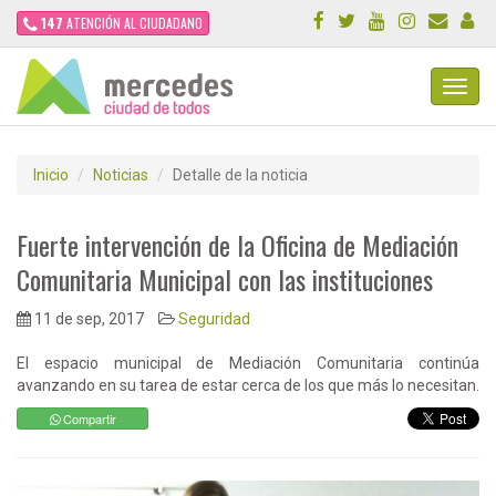
147
ATENCIÓN AL CIUDADANO
Toggl
Navig
Inicio
Noticias
Detalle de la noticia
Fuerte intervención de la Oficina de Mediación
Comunitaria Municipal con las instituciones
11 de sep, 2017
Seguridad
El espacio municipal de Mediación Comunitaria continúa
avanzando en su tarea de estar cerca de los que más lo necesitan.
Compartir