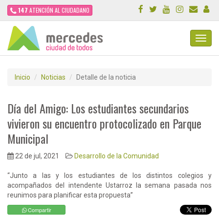
147
ATENCIÓN AL CIUDADANO
Toggl
Navig
Inicio
Noticias
Detalle de la noticia
Día del Amigo: Los estudiantes secundarios
vivieron su encuentro protocolizado en Parque
Municipal
22 de jul, 2021
Desarrollo de la Comunidad
“Junto a las y los estudiantes de los distintos colegios y
acompañados del intendente Ustarroz la semana pasada nos
reunimos para planificar esta propuesta”
Compartir