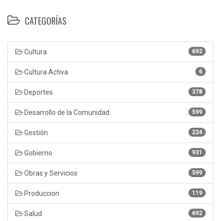
CATEGORÍAS
Cultura
692
Cultura Activa
6
Deportes
378
Desarrollo de la Comunidad
599
Gestión
224
Gobierno
931
Obras y Servicios
599
Produccion
119
Salud
692