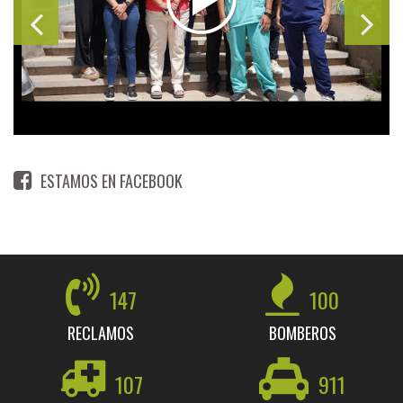
ESTAMOS EN FACEBOOK
147
100
RECLAMOS
BOMBEROS
107
911