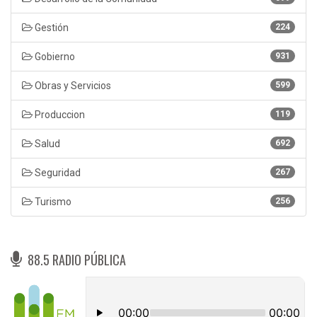
Gestión
224
Gobierno
931
Obras y Servicios
599
Produccion
119
Salud
692
Seguridad
267
Turismo
256
88.5 RADIO PÚBLICA