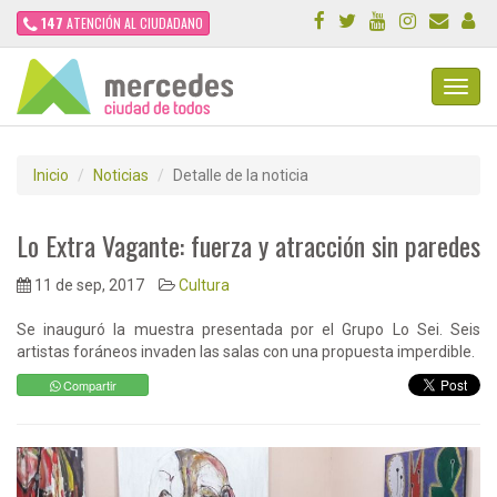
147
ATENCIÓN AL CIUDADANO
Toggl
Navig
Inicio
Noticias
Detalle de la noticia
Lo Extra Vagante: fuerza y atracción sin paredes
11 de sep, 2017
Cultura
Se inauguró la muestra presentada por el Grupo Lo Sei. Seis
artistas foráneos invaden las salas con una propuesta imperdible.
Compartir