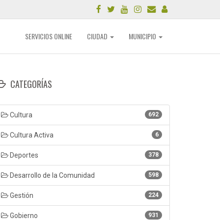
SERVICIOS ONLINE
CIUDAD
MUNICIPIO
CATEGORÍAS
Cultura
692
Cultura Activa
6
Deportes
378
Desarrollo de la Comunidad
598
Gestión
224
Gobierno
931