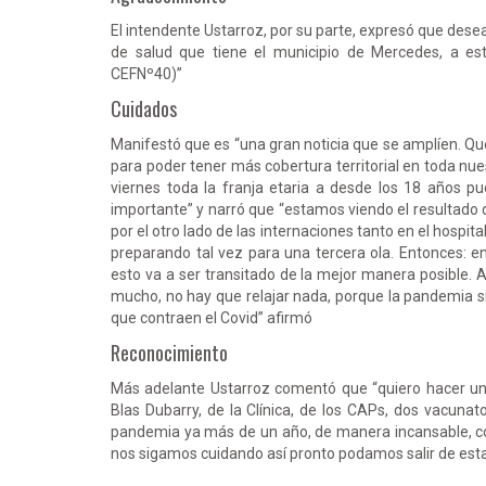
El intendente Ustarroz, por su parte, expresó que desea
de salud que tiene el municipio de Mercedes, a 
CEFNº40)”
Cuidados
Manifestó que es “una gran noticia que se amplíen. 
para poder tener más cobertura territorial en toda nues
viernes toda la franja etaria a desde los 18 años 
importante” y narró que “estamos viendo el resultado 
por el otro lado de las internaciones tanto en el hospit
preparando tal vez para una tercera ola. Entonces:
esto va a ser transitado de la mejor manera posible. 
mucho, no hay que relajar nada, porque la pandemia s
que contraen el Covid” afirmó
Reconocimiento
Más adelante Ustarroz comentó que “quiero hacer un 
Blas Dubarry, de la Clínica, de los CAPs, dos vacunat
pandemia ya más de un año, de manera incansable, con
nos sigamos cuidando así pronto podamos salir de esta