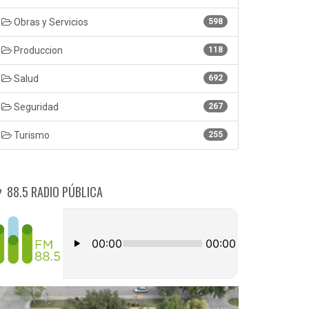
Obras y Servicios
598
Produccion
118
Salud
692
Seguridad
267
Turismo
255
88.5 RADIO PÚBLICA