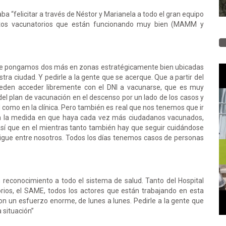
ba “felicitar a través de Néstor y Marianela a todo el gran equipo
estos vacunatorios que están funcionando muy bien (MAMM y
Que pongamos dos más en zonas estratégicamente bien ubicadas
tra ciudad. Y pedirle a la gente que se acerque. Que a partir del
pueden acceder libremente con el DNI a vacunarse, que es muy
del plan de vacunación en el descenso por un lado de los casos y
al como en la clínica. Pero también es real que nos tenemos que ir
 en la medida en que haya cada vez más ciudadanos vacunados,
Así que en el mientras tanto también hay que seguir cuidándose
igue entre nosotros. Todos los días tenemos casos de personas
reconocimiento a todo el sistema de salud. Tanto del Hospital
orios, el SAME, todos los actores que están trabajando en esta
 un esfuerzo enorme, de lunes a lunes. Pedirle a la gente que
 situación”