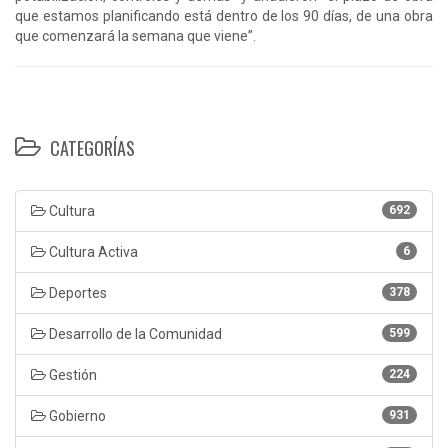
que estamos planificando está dentro de los 90 días, de una obra
que comenzará la semana que viene”.
CATEGORÍAS
Cultura
692
Cultura Activa
6
Deportes
378
Desarrollo de la Comunidad
599
Gestión
224
Gobierno
931