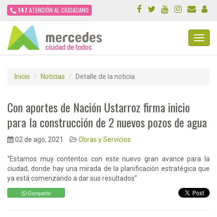
147
ATENCIÓN AL CIUDADANO
Toggl
Navig
Inicio
Noticias
Detalle de la noticia
Con aportes de Nación Ustarroz firma inicio
para la construcción de 2 nuevos pozos de agua
02 de ago, 2021
Obras y Servicios
“Estamos muy contentos con este nuevo gran avance para la
ciudad, donde hay una mirada de la planificación estratégica que
ya está comenzando a dar sus resultados”
Compartir