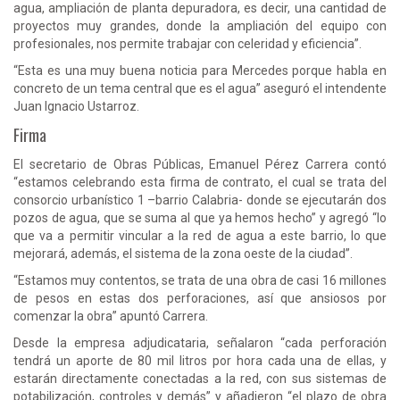
agua, ampliación de planta depuradora, es decir, una cantidad de
proyectos muy grandes, donde la ampliación del equipo con
profesionales, nos permite trabajar con celeridad y eficiencia”.
“Esta es una muy buena noticia para Mercedes porque habla en
concreto de un tema central que es el agua” aseguró el intendente
Juan Ignacio Ustarroz.
Firma
El secretario de Obras Públicas, Emanuel Pérez Carrera contó
“estamos celebrando esta firma de contrato, el cual se trata del
consorcio urbanístico 1 –barrio Calabria- donde se ejecutarán dos
pozos de agua, que se suma al que ya hemos hecho” y agregó “lo
que va a permitir vincular a la red de agua a este barrio, lo que
mejorará, además, el sistema de la zona oeste de la ciudad”.
“Estamos muy contentos, se trata de una obra de casi 16 millones
de pesos en estas dos perforaciones, así que ansiosos por
comenzar la obra” apuntó Carrera.
Desde la empresa adjudicataria, señalaron “cada perforación
tendrá un aporte de 80 mil litros por hora cada una de ellas, y
estarán directamente conectadas a la red, con sus sistemas de
potabilización, controles y demás” y añadieron “el plazo de obra