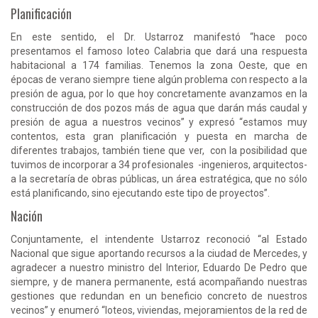
Planificación
En este sentido, el Dr. Ustarroz manifestó “hace poco
presentamos el famoso loteo Calabria que dará una respuesta
habitacional a 174 familias. Tenemos la zona Oeste, que en
épocas de verano siempre tiene algún problema con respecto a la
presión de agua, por lo que hoy concretamente avanzamos en la
construcción de dos pozos más de agua que darán más caudal y
presión de agua a nuestros vecinos” y expresó “estamos muy
contentos, esta gran planificación y puesta en marcha de
diferentes trabajos, también tiene que ver, con la posibilidad que
tuvimos de incorporar a 34 profesionales -ingenieros, arquitectos-
a la secretaría de obras públicas, un área estratégica, que no sólo
está planificando, sino ejecutando este tipo de proyectos”.
Nación
Conjuntamente, el intendente Ustarroz reconoció “al Estado
Nacional que sigue aportando recursos a la ciudad de Mercedes, y
agradecer a nuestro ministro del Interior, Eduardo De Pedro que
siempre, y de manera permanente, está acompañando nuestras
gestiones que redundan en un beneficio concreto de nuestros
vecinos” y enumeró “loteos, viviendas, mejoramientos de la red de