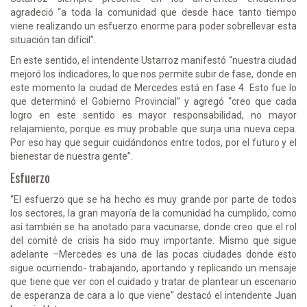
agradeció “a toda la comunidad que desde hace tanto tiempo
viene realizando un esfuerzo enorme para poder sobrellevar esta
situación tan difícil”.
En este sentido, el intendente Ustarroz manifestó “nuestra ciudad
mejoró los indicadores, lo que nos permite subir de fase, donde en
este momento la ciudad de Mercedes está en fase 4. Esto fue lo
que determinó el Gobierno Provincial” y agregó “creo que cada
logro en este sentido es mayor responsabilidad, no mayor
relajamiento, porque es muy probable que surja una nueva cepa.
Por eso hay que seguir cuidándonos entre todos, por el futuro y el
bienestar de nuestra gente”.
Esfuerzo
“El esfuerzo que se ha hecho es muy grande por parte de todos
los sectores, la gran mayoría de la comunidad ha cumplido, como
así también se ha anotado para vacunarse, donde creo que el rol
del comité de crisis ha sido muy importante. Mismo que sigue
adelante –Mercedes es una de las pocas ciudades donde esto
sigue ocurriendo- trabajando, aportando y replicando un mensaje
que tiene que ver con el cuidado y tratar de plantear un escenario
de esperanza de cara a lo que viene” destacó el intendente Juan