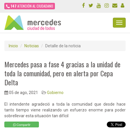
147
ATENCIÓN AL CIUDADANO
Toggl
Navig
Inicio
Noticias
Detalle de la noticia
Mercedes pasa a fase 4 gracias a la unidad de
toda la comunidad, pero en alerta por Cepa
Delta
05 de ago, 2021
Gobierno
El intendente agradeció a toda la comunidad que desde hace
tanto tiempo viene realizando un esfuerzo enorme para poder
sobrellevar esta situación tan difícil
Compartir