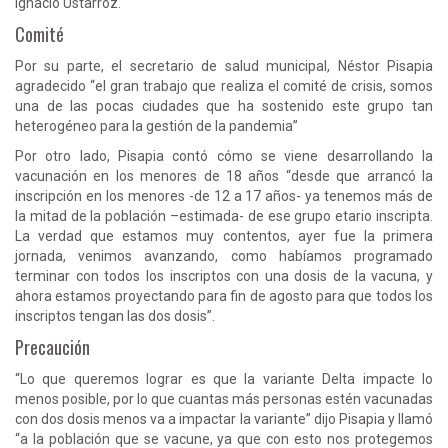
Ignacio Ustarroz.
Comité
Por su parte, el secretario de salud municipal, Néstor Pisapia
agradecido “el gran trabajo que realiza el comité de crisis, somos
una de las pocas ciudades que ha sostenido este grupo tan
heterogéneo para la gestión de la pandemia”
Por otro lado, Pisapia contó cómo se viene desarrollando la
vacunación en los menores de 18 años “desde que arrancó la
inscripción en los menores -de 12 a 17 años- ya tenemos más de
la mitad de la población –estimada- de ese grupo etario inscripta.
La verdad que estamos muy contentos, ayer fue la primera
jornada, venimos avanzando, como habíamos programado
terminar con todos los inscriptos con una dosis de la vacuna, y
ahora estamos proyectando para fin de agosto para que todos los
inscriptos tengan las dos dosis”.
Precaución
“Lo que queremos lograr es que la variante Delta impacte lo
menos posible, por lo que cuantas más personas estén vacunadas
con dos dosis menos va a impactar la variante” dijo Pisapia y llamó
“a la población que se vacune, ya que con esto nos protegemos