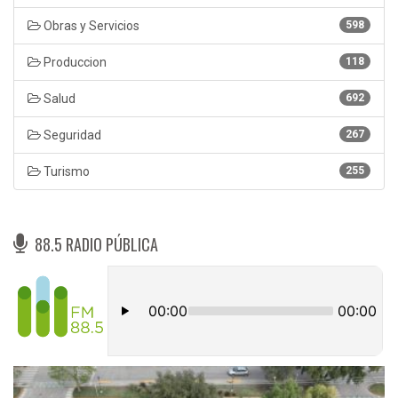
Obras y Servicios
598
Produccion
118
Salud
692
Seguridad
267
Turismo
255
88.5 RADIO PÚBLICA