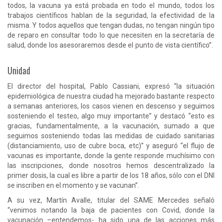
todos, la vacuna ya está probada en todo el mundo, todos los
trabajos científicos hablan de la seguridad, la efectividad de la
misma. Y todos aquellos que tengan dudas, no tengan ningún tipo
de reparo en consultar todo lo que necesiten en la secretaría de
salud, donde los asesoraremos desde el punto de vista científico”.
Unidad
El director del hospital, Pablo Cassiani, expresó “la situación
epidemiológica de nuestra ciudad ha mejorado bastante respecto
a semanas anteriores, los casos vienen en descenso y seguimos
sosteniendo el testeo, algo muy importante” y destacó “esto es
gracias, fundamentalmente, a la vacunación, sumado a que
seguimos sosteniendo todas las medidas de cuidado sanitarias
(distanciamiento, uso de cubre boca, etc)” y aseguró “el flujo de
vacunas es importante, donde la gente responde muchísimo con
las inscripciones, donde nosotros hemos descentralizado la
primer dosis, la cual es libre a partir de los 18 años, sólo con el DNI
se inscriben en el momento y se vacunan”.
A su vez, Martín Avalle, titular del SAME Mercedes señaló
“venimos notando la baja de pacientes con Covid, donde la
vacunación –entendemos- ha sido una de las acciones más