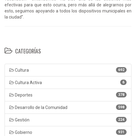
efectivas para que esto ocurra, pero más allá de alegrarnos por
esto, seguimos apoyando a todos los dispositivos municipales en
la ciudad”.
CATEGORÍAS
Cultura
692
Cultura Activa
6
Deportes
378
Desarrollo de la Comunidad
598
Gestión
224
Gobierno
931