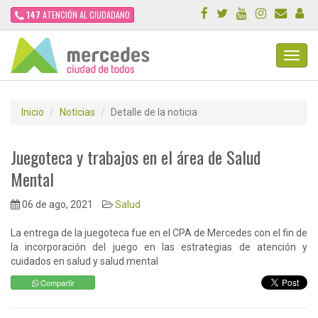
147
ATENCIÓN AL CIUDADANO
Toggl
Navig
Inicio
Noticias
Detalle de la noticia
Juegoteca y trabajos en el área de Salud
Mental
06 de ago, 2021
Salud
La entrega de la juegoteca fue en el CPA de Mercedes con el fin de
la incorporación del juego en las estrategias de atención y
cuidados en salud y salud mental
Compartir