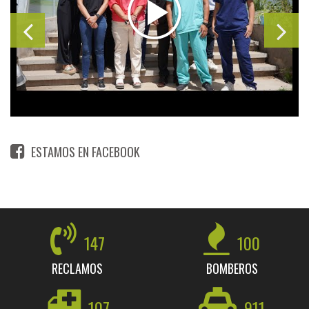
ESTAMOS EN FACEBOOK
147
100
RECLAMOS
BOMBEROS
107
911