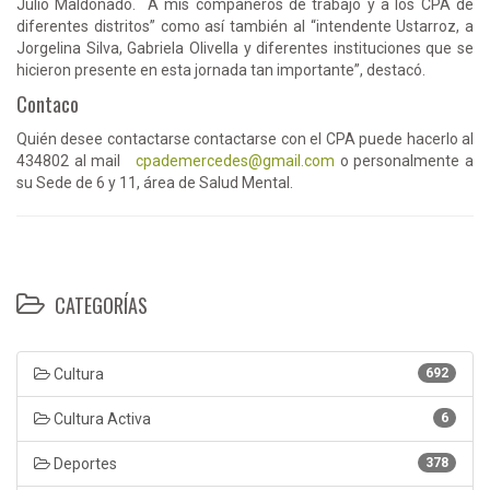
Julio Maldonado. A mis compañeros de trabajo y a los CPA de
diferentes distritos” como así también al “intendente Ustarroz, a
Jorgelina Silva, Gabriela Olivella y diferentes instituciones que se
hicieron presente en esta jornada tan importante”, destacó.
Contaco
Quién desee contactarse contactarse con el CPA puede hacerlo al
434802 al mail
cpademercedes@gmail.com
o personalmente a
su Sede de 6 y 11, área de Salud Mental.
CATEGORÍAS
Cultura
692
Cultura Activa
6
Deportes
378