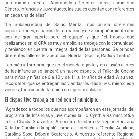
una mirada integral. Abordando diferentes áreas, como son
Género, infancias y Juventudes; las cuales cuentan con referentes
en cada una de ellas”
“La Subsecretaria de Salud Mental, nos brinda diferentes
capacitaciones, espacios de formación y de acompañamiento que
son de gran aporte para el equipo” y que “el trabajo que
realizamos en el CPA es muy amplio, se trabaja con la comunidad,
y teniendo en cuenta la integralidad de las personas. Se brindan
diferentes talleres terapéuticos: Huerta, Deporte, Radio y Teatro”
También informaron que en el mes de agosto y en alusión al mes
de las infancias se lanzará un nuevo espacio, el Taller de Cocina
para niños y niñas de 6 a 10 y de 11 a 14 años de edad. A su vez,
recordaron que se entregan las viandas los días lunes, miércoles y
viernes, funcionando también un roperito solidario.
El dispositivo trabaja en red con el municipio.
“Agradezco a todos los que nos acompañaron en esta jornada, del
programa de Infancias y juventudes la Lic. Cynthia Ramacciotti, y
la Lic. Claudia Saavedra. A nuestra directora de Región Sanitaria
X, la Lic Carolina Dinapoli” como así también a “Cecilia Aquilano,
Carolina Sosa, Débora Scatorccio. A nuestro referente Regional