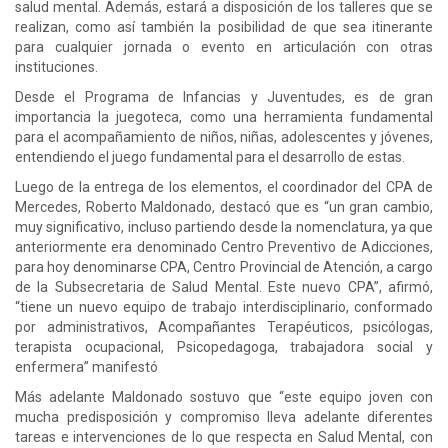
salud mental. Además, estará a disposición de los talleres que se
realizan, como así también la posibilidad de que sea itinerante
para cualquier jornada o evento en articulación con otras
instituciones.
Desde el Programa de Infancias y Juventudes, es de gran
importancia la juegoteca, como una herramienta fundamental
para el acompañamiento de niños, niñas, adolescentes y jóvenes,
entendiendo el juego fundamental para el desarrollo de estas.
Luego de la entrega de los elementos, el coordinador del CPA de
Mercedes, Roberto Maldonado, destacó que es “un gran cambio,
muy significativo, incluso partiendo desde la nomenclatura, ya que
anteriormente era denominado Centro Preventivo de Adicciones,
para hoy denominarse CPA, Centro Provincial de Atención, a cargo
de la Subsecretaria de Salud Mental. Este nuevo CPA”, afirmó,
“tiene un nuevo equipo de trabajo interdisciplinario, conformado
por administrativos, Acompañantes Terapéuticos, psicólogas,
terapista ocupacional, Psicopedagoga, trabajadora social y
enfermera” manifestó
Más adelante Maldonado sostuvo que “este equipo joven con
mucha predisposición y compromiso lleva adelante diferentes
tareas e intervenciones de lo que respecta en Salud Mental, con