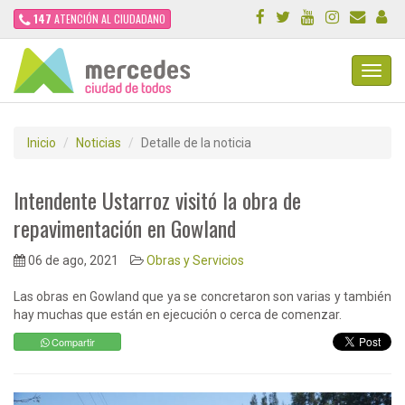
147
ATENCIÓN AL CIUDADANO
Toggl
Navig
Inicio
Noticias
Detalle de la noticia
Intendente Ustarroz visitó la obra de
repavimentación en Gowland
06 de ago, 2021
Obras y Servicios
Las obras en Gowland que ya se concretaron son varias y también
hay muchas que están en ejecución o cerca de comenzar.
Compartir