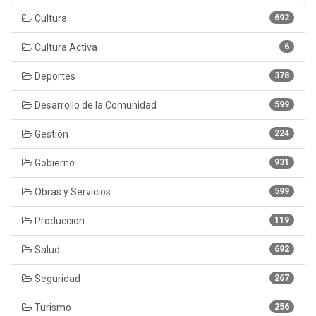
Cultura
692
Cultura Activa
6
Deportes
378
Desarrollo de la Comunidad
599
Gestión
224
Gobierno
931
Obras y Servicios
599
Produccion
119
Salud
692
Seguridad
267
Turismo
256