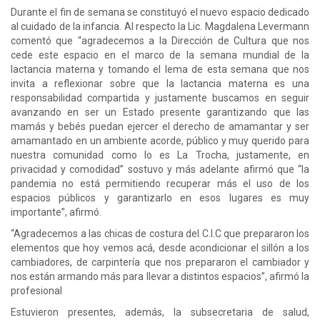
Durante el fin de semana se constituyó el nuevo espacio dedicado
al cuidado de la infancia. Al respecto la Lic. Magdalena Levermann
comentó que “agradecemos a la Dirección de Cultura que nos
cede este espacio en el marco de la semana mundial de la
lactancia materna y tomando el lema de esta semana que nos
invita a reflexionar sobre que la lactancia materna es una
responsabilidad compartida y justamente buscamos en seguir
avanzando en ser un Estado presente garantizando que las
mamás y bebés puedan ejercer el derecho de amamantar y ser
amamantado en un ambiente acorde, público y muy querido para
nuestra comunidad como lo es La Trocha, justamente, en
privacidad y comodidad” sostuvo y más adelante afirmó que “la
pandemia no está permitiendo recuperar más el uso de los
espacios públicos y garantizarlo en esos lugares es muy
importante”, afirmó.
“Agradecemos a las chicas de costura del C.I.C que prepararon los
elementos que hoy vemos acá, desde acondicionar el sillón a los
cambiadores, de carpintería que nos prepararon el cambiador y
nos están armando más para llevar a distintos espacios”, afirmó la
profesional
Estuvieron presentes, además, la subsecretaria de salud,