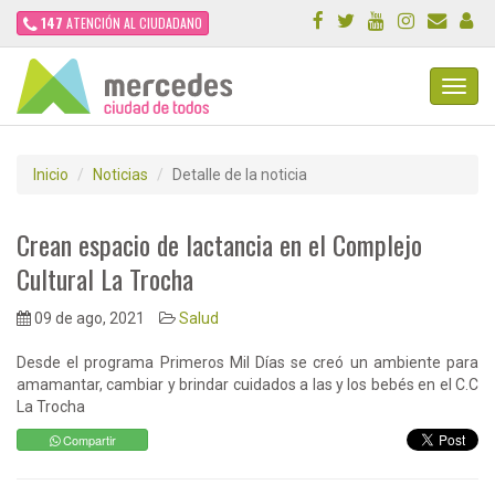
147
ATENCIÓN AL CIUDADANO
Toggl
Navig
Inicio
Noticias
Detalle de la noticia
Crean espacio de lactancia en el Complejo
Cultural La Trocha
09 de ago, 2021
Salud
Desde el programa Primeros Mil Días se creó un ambiente para
amamantar, cambiar y brindar cuidados a las y los bebés en el C.C
La Trocha
Compartir