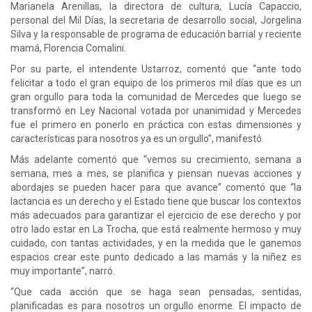
Marianela Arenillas, la directora de cultura, Lucía Capaccio,
personal del Mil Días, la secretaria de desarrollo social, Jorgelina
Silva y la responsable de programa de educación barrial y reciente
mamá, Florencia Comalini.
Por su parte, el intendente Ustarroz, comentó que “ante todo
felicitar a todo el gran equipo de los primeros mil días que es un
gran orgullo para toda la comunidad de Mercedes que luego se
transformó en Ley Nacional votada por unanimidad y Mercedes
fue el primero en ponerlo en práctica con estas dimensiones y
características para nosotros ya es un orgullo”, manifestó.
Más adelante comentó que “vemos su crecimiento, semana a
semana, mes a mes, se planifica y piensan nuevas acciones y
abordajes se pueden hacer para que avance” comentó que “la
lactancia es un derecho y el Estado tiene que buscar los contextos
más adecuados para garantizar el ejercicio de ese derecho y por
otro lado estar en La Trocha, que está realmente hermoso y muy
cuidado, con tantas actividades, y en la medida que le ganemos
espacios crear este punto dedicado a las mamás y la niñez es
muy importante”, narró.
“Que cada acción que se haga sean pensadas, sentidas,
planificadas es para nosotros un orgullo enorme. El impacto de