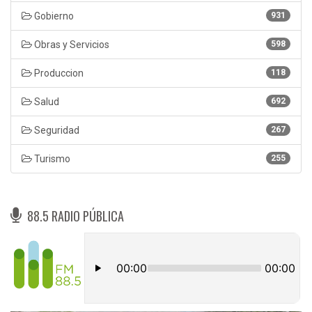
Gobierno
931
Obras y Servicios
598
Produccion
118
Salud
692
Seguridad
267
Turismo
255
88.5 RADIO PÚBLICA