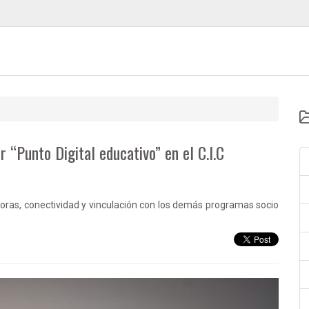
“Punto Digital educativo” en el C.I.C
doras, conectividad y vinculación con los demás programas socio