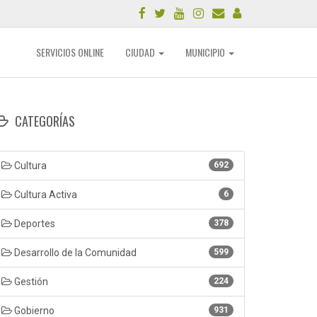
SERVICIOS ONLINE
CIUDAD
MUNICIPIO
CATEGORÍAS
Cultura
692
Cultura Activa
6
Deportes
378
Desarrollo de la Comunidad
599
Gestión
224
Gobierno
931