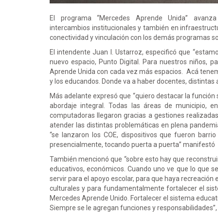
El programa “Mercedes Aprende Unida” avanza e
intercambios institucionales y también en infraestruct
conectividad y vinculación con los demás programas so
El intendente Juan I. Ustarroz, especificó que “estam
nuevo espacio, Punto Digital. Para nuestros niños, 
Aprende Unida con cada vez más espacios. Acá tenemos
y los educandos. Donde va a haber docentes, distintas 
Más adelante expresó que “quiero destacar la función 
abordaje integral. Todas las áreas de municipio, e
computadoras llegaron gracias a gestiones realizadas 
atender las distintas problemáticas en plena pandemia
“se lanzaron los COE, dispositivos que fueron barrio
presencialmente, tocando puerta a puerta” manifestó
También mencionó que “sobre esto hay que reconstruir 
educativos, económicos. Cuando uno ve que lo que se 
servir para el apoyo escolar, para que haya recreación 
culturales y para fundamentalmente fortalecer el sist
Mercedes Aprende Unido. Fortalecer el sistema educativ
Siempre se le agregan funciones y responsabilidades”