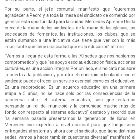
Por su parte, el jefe comunal, manifestó que “queremos
agradecer a Pedro y a toda la mesa del sindicato de comercio por
generar esta oportunidad para la ciudad. Mercedes Aprende Unida
crece de la mano de los sindicatos, de la mano de las iglesias, las
sociedades de fomentos, las instituciones, los clubes, que se
están sumando a una iniciativa que tiene que ver con lo más
importante que tiene una ciudad que es la educación” afirmó
“Vamos a llegar de esta forma a las 70 sedes que nos habíamos
comprometido” y que “es apoyo escolar, educación física, acciones
culturales, es una acción integral. Por un lado, el sindicato nos abre
la puerta a la población y por otra el municipio articulando con el
sindicato puede ofrecer un servicio esencial como es el educativo.
Es una reciprocidad. Es un acuerdo educativo en una primera
etapa a 5 años, no se hace sólo por las consecuencias de la
pandemia sobre el sistema educativo, sino que estamos
pensando un rol del municipio y la comunidad mucho más de
fondo con respecto al sistema educativo” destacó y recordó que
“la semana pasada presentamos la generación de libros en
Mercedes con expertos a nivel nacional para que luego sean
entregados al sistema y ahora con el sindicato, que tiene distintas
sedes, vamos a hacer también cuestiones diversas” manifestó el