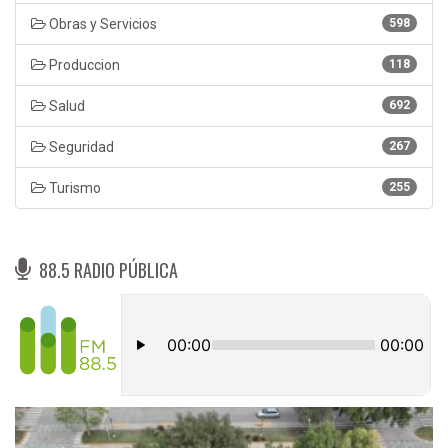
Obras y Servicios
598
Produccion
118
Salud
692
Seguridad
267
Turismo
255
88.5 RADIO PÚBLICA