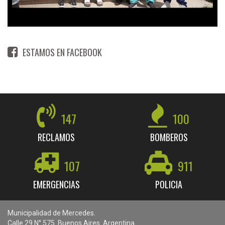
ESTAMOS EN FACEBOOK
147
100
RECLAMOS
BOMBEROS
107
911
EMERGENCIAS
POLICIA
Municipalidad de Mercedes.
Calle 29 N° 575. Buenos Aires. Argentina.