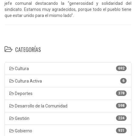
jefe comunal destacando la “generosidad y solidaridad del
sindicato. Estamos muy agradecidos, porque todo el pueblo tiene
que estar unido para el mismo lado”.
CATEGORÍAS
Cultura
692
Cultura Activa
6
Deportes
378
Desarrollo de la Comunidad
598
Gestión
224
Gobierno
931