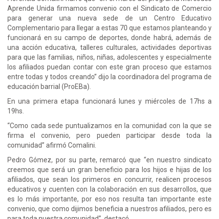
Aprende Unida firmamos convenio con el Sindicato de Comercio
para generar una nueva sede de un Centro Educativo
Complementario para llegar a estas 70 que estamos planteando y
funcionará en su campo de deportes, donde habrá, además de
una acción educativa, talleres culturales, actividades deportivas
para que las familias, niños, niñas, adolescentes y especialmente
los afiliados puedan contar con este gran proceso que estamos
entre todas y todos creando” dijo la coordinadora del programa de
educación barrial (ProEBa).
En una primera etapa funcionará lunes y miércoles de 17hs a
19hs.
“Como cada sede puntualizamos en la comunidad con la que se
firma el convenio, pero pueden participar desde toda la
comunidad” afirmó Comalini.
Pedro Gómez, por su parte, remarcó que “en nuestro sindicato
creemos que será un gran beneficio para los hijos e hijas de los
afiliados, que sean los primeros en concurrir, realicen procesos
educativos y cuenten con la colaboración en sus desarrollos, que
es lo más importante, por eso nos resulta tan importante este
convenio, que como dijimos beneficia a nuestros afiliados, pero es
para toda nuestra comunidad”, destacó