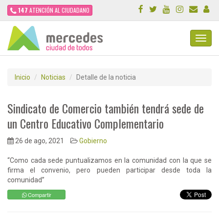
147
ATENCIÓN AL CIUDADANO
Toggl
Navig
Inicio
Noticias
Detalle de la noticia
Sindicato de Comercio también tendrá sede de
un Centro Educativo Complementario
26 de ago, 2021
Gobierno
“Como cada sede puntualizamos en la comunidad con la que se
firma el convenio, pero pueden participar desde toda la
comunidad”
Compartir