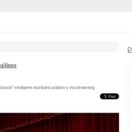
uilinos
 Gioscio” mediante escribano público y vía streaming