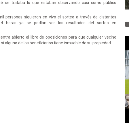
qué se trataba lo que estaban observando casi como público
l personas siguieron en vivo el sorteo a través de distantes
14 horas ya se podían ver los resultados del sorteo en
ntra abierto el libro de oposiciones para que cualquier vecino
si alguno de los beneficiarios tiene inmueble de su propiedad.