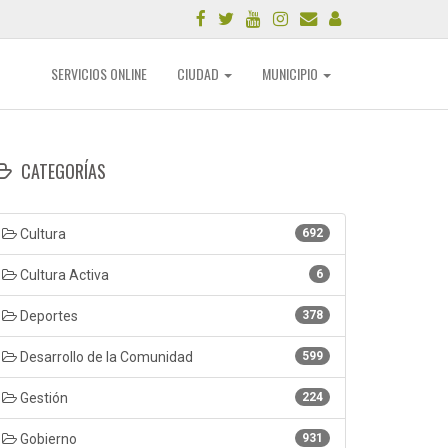
SERVICIOS ONLINE
CIUDAD
MUNICIPIO
CATEGORÍAS
Cultura
692
Cultura Activa
6
Deportes
378
Desarrollo de la Comunidad
599
Gestión
224
Gobierno
931