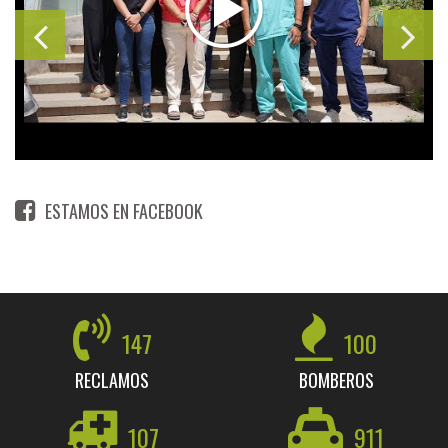
ESTAMOS EN FACEBOOK
147
100
RECLAMOS
BOMBEROS
107
911