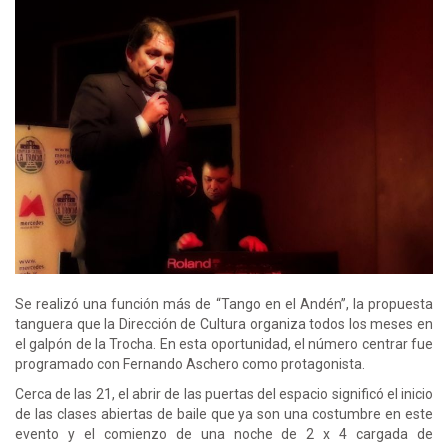
Se realizó una función más de “Tango en el Andén”, la propuesta
tanguera que la Dirección de Cultura organiza todos los meses en
el galpón de la Trocha. En esta oportunidad, el número centrar fue
programado con Fernando Aschero como protagonista.
Cerca de las 21, el abrir de las puertas del espacio significó el inicio
de las clases abiertas de baile que ya son una costumbre en este
evento y el comienzo de una noche de 2 x 4 cargada de