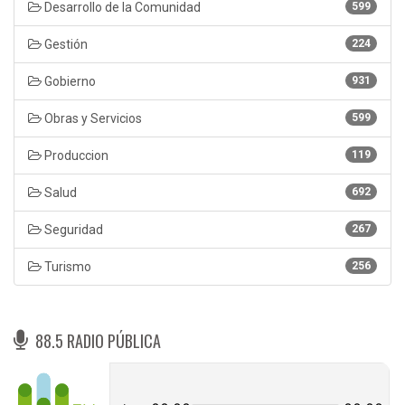
Desarrollo de la Comunidad
599
Gestión
224
Gobierno
931
Obras y Servicios
599
Produccion
119
Salud
692
Seguridad
267
Turismo
256
88.5 RADIO PÚBLICA