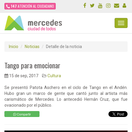
147
ATENCIÓN AL CIUDADANO
Toggl
Navig
Inicio
Noticias
Detalle de la noticia
Tango para emocionar
15 de sep, 2017
Cultura
Se presentó Patota Aschero en el ciclo de Tango en el Andén.
Hubo gran un marco de gente que cantó junto al artista más
carismático de Mercedes. Lo antecedió Hernán Cruz, que fue
ovacionado por el público.
Compartir