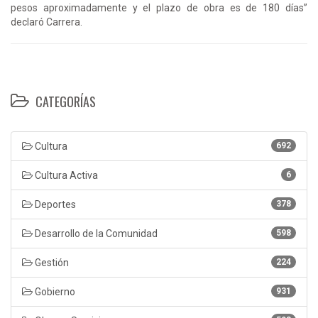
pesos aproximadamente y el plazo de obra es de 180 días”
declaró Carrera.
CATEGORÍAS
Cultura
692
Cultura Activa
6
Deportes
378
Desarrollo de la Comunidad
598
Gestión
224
Gobierno
931