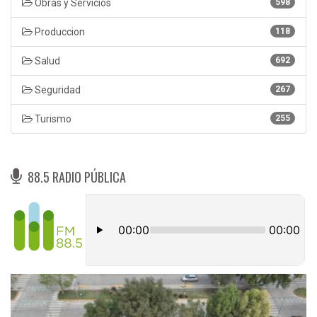
Obras y Servicios
598
Produccion
118
Salud
692
Seguridad
267
Turismo
255
88.5 RADIO PÚBLICA