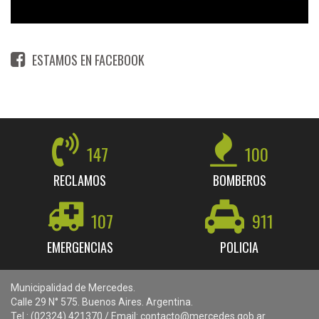
ESTAMOS EN FACEBOOK
147
100
RECLAMOS
BOMBEROS
107
911
EMERGENCIAS
POLICIA
Municipalidad de Mercedes.
Calle 29 N° 575. Buenos Aires. Argentina.
Tel.: (02324) 421370 / Email: contacto@mercedes.gob.ar