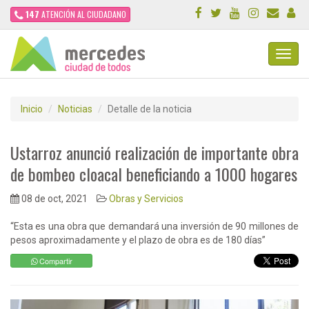
147
ATENCIÓN AL CIUDADANO
Toggl
Navig
Inicio
Noticias
Detalle de la noticia
Ustarroz anunció realización de importante obra
de bombeo cloacal beneficiando a 1000 hogares
08 de oct, 2021
Obras y Servicios
“Esta es una obra que demandará una inversión de 90 millones de
pesos aproximadamente y el plazo de obra es de 180 días”
Compartir