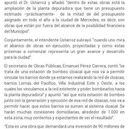
apuntó el Dr. Ustarroz y añadió “dentro de estas obras está la
ampliación de la planta depuradora que tiene un presupuesto
estimado –prácticamente- de la mitad de del presupuesto
asignado en todo el año a la ciudad de Mercedes, es decir, son
obras que están por fuera del alcance de la posibilidad financiera
del Municipio”.
Conjuntamente, el intendente Ustarroz subrayó “cuando uno mira
el abanico de obras en ejecución, proyectadas y como estas
próximas a comenzar representa un gran avance y desarrollo
para la ciudad”.
El secretario de Obras Públicas, Emanuel Pérez Carrera, contó “se
trata de una estación de bombeo cloacal que nos va a permitir
vincular los barrios donde ya estamos realizando la red de cloacas;
barrios Lomas del Pacífico, Villa Industrial Este y Oeste, a los
cuales los vinculamos a la red existente y poder bombearlos hacia
la planta depuradora” y apuntó “así que esta estación de bombeo
junto con la generación y ejecución de esa red de cloacas, nos va a
permitir hacer que estos barrios se sumen al sistema cloacal. Se
harán muchas conexiones domiciliarias, alrededor de 1.000 en
esta zona, muy contentos y expectantes de ver el resultado”.
“Esta es una obra que demandará una inversión de 90 millones de