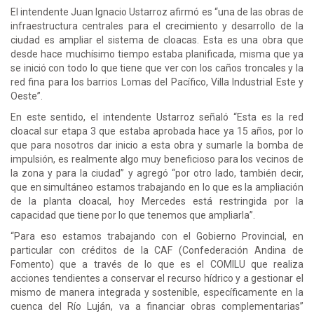
El intendente Juan Ignacio Ustarroz afirmó es “una de las obras de
infraestructura centrales para el crecimiento y desarrollo de la
ciudad es ampliar el sistema de cloacas. Esta es una obra que
desde hace muchísimo tiempo estaba planificada, misma que ya
se inició con todo lo que tiene que ver con los caños troncales y la
red fina para los barrios Lomas del Pacífico, Villa Industrial Este y
Oeste”.
En este sentido, el intendente Ustarroz señaló “Esta es la red
cloacal sur etapa 3 que estaba aprobada hace ya 15 años, por lo
que para nosotros dar inicio a esta obra y sumarle la bomba de
impulsión, es realmente algo muy beneficioso para los vecinos de
la zona y para la ciudad” y agregó “por otro lado, también decir,
que en simultáneo estamos trabajando en lo que es la ampliación
de la planta cloacal, hoy Mercedes está restringida por la
capacidad que tiene por lo que tenemos que ampliarla”.
“Para eso estamos trabajando con el Gobierno Provincial, en
particular con créditos de la CAF (Confederación Andina de
Fomento) que a través de lo que es el COMILU que realiza
acciones tendientes a conservar el recurso hídrico y a gestionar el
mismo de manera integrada y sostenible, específicamente en la
cuenca del Río Luján, va a financiar obras complementarias”