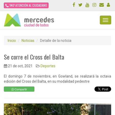
147
ATENCIÓN AL CIUDADANO
Toggl
Navig
Inicio
Noticias
Detalle de la noticia
Se corre el Cross del Balta
21 de oct, 2021
Deportes
El domingo 7 de noviembre, en Gowland, se realizará la octava
edición del Cross del Balta, en su modalidad pedestre
Compartir