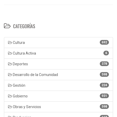
CATEGORÍAS
Cultura
692
Cultura Activa
6
Deportes
378
Desarrollo de la Comunidad
598
Gestión
224
Gobierno
931
Obras y Servicios
598