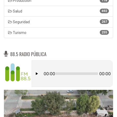
Produccion
118
Salud
692
Seguridad
267
Turismo
255
88.5 RADIO PÚBLICA