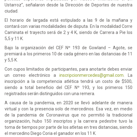
Ustarroz”, señalaron desde la Dirección de Deportes de nuestra
ciudad.
El horario de largada está estipulado a las 9 de la mañana y
contará con varias modalidades de disputa. En la modalidad Corre
Caminata el trayecto será de 2 y 4 K, siendo de Carrera a Pie los
5,5 y 11 K.
Bajo la organización del CEF Nº 193 de Gowland – Agote, se
premiará a los primeros 10 de cada género en las distancias de 11
y 5,5 K.
Con cupos limitados de participantes, para anotarte debes enviar
un correo electrónico a
inscripcionmercedes@gmail.com
. La
inscripción a la competencia atlética tendrá un costo de $500,
siendo a total beneficio del CEF Nº 193, y los primeros 150
registrados serán distinguidos con una remera.
A causa de la pandemia, en 2020 se llevó adelante de manera
virtual y con la presencia solo de mercedinos. Esa vez, en medio
de la pandemia de Coronavirus que no permitió la tradicional
organización, hubo 150 inscriptos y la carrera pedestre tuvo la
toma de tiempos por parte de los atletas en tres distancias, siendo
el mercedino Diego Coria el ganador en los 11 K.