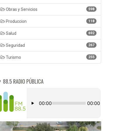
Obras y Servicios
598
Produccion
118
Salud
692
Seguridad
267
Turismo
255
88.5 RADIO PÚBLICA