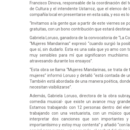
Francisco Dinova, responsable de la coordinación del 
de Cultura y el intendente Ustarroz, que el elenco de
compañía local en presentarse en esta sala, y eso es l
“Invitamos a la gente que a partir de este viernes se p
gratuitas, con un bono contribución que estará destina
Gabriela Loruso, ganadora de la convocatoria de “La C
“Mujeres Mandarinas” expresó “cuando surgió la posibi
que sí, sin dudarlo. Esta es una sala que yo amo con
muy sensibles para mí que significaron muchísimo.
atravesando durante los ensayos”.
“Esta obra se llama “Mujeres Mandarinas, se trata de 
mujeres” informó Loruso y detalló “está contada de u
También está abordada de una manera poética, don
necesitan visibilizarse”.
Además, Gabriela Loruso, directora de la obra subray
comedia musical- que existe un avance muy grande 
Estamos trabajando con 12 personas dentro del elen
trabajando con una vestuarista, con un músico que
interpretar dos canciones que son importantes y
importantísimo y estoy muy contenta” y añadió “con la 