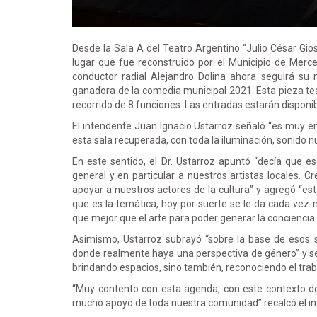
Desde la Sala A del Teatro Argentino “Julio César Gios
lugar que fue reconstruido por el Municipio de Mer
conductor radial Alejandro Dolina ahora seguirá su
ganadora de la comedia municipal 2021. Esta pieza tea
recorrido de 8 funciones. Las entradas estarán disponib
El intendente Juan Ignacio Ustarroz señaló “es muy em
esta sala recuperada, con toda la iluminación, sonido 
En este sentido, el Dr. Ustarroz apuntó “decía que e
general y en particular a nuestros artistas locales.
apoyar a nuestros actores de la cultura” y agregó “es
que es la temática, hoy por suerte se le da cada vez m
que mejor que el arte para poder generar la conciencia 
Asimismo, Ustarroz subrayó “sobre la base de esos 
donde realmente haya una perspectiva de género” y se
brindando espacios, sino también, reconociendo el traba
“Muy contento con esta agenda, con este contexto don
mucho apoyo de toda nuestra comunidad” recalcó el i