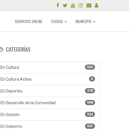
SERVICIOS ONLINE
CIUDAD
MUNICIPIO
CATEGORÍAS
Cultura
692
Cultura Activa
6
Deportes
378
Desarrollo de la Comunidad
598
Gestión
224
Gobierno
931