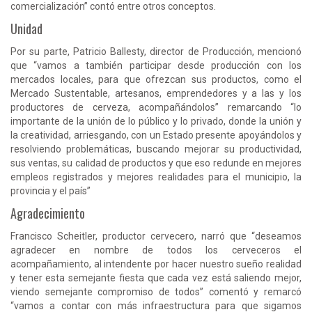
comercialización” contó entre otros conceptos.
Unidad
Por su parte, Patricio Ballesty, director de Producción, mencionó
que “vamos a también participar desde producción con los
mercados locales, para que ofrezcan sus productos, como el
Mercado Sustentable, artesanos, emprendedores y a las y los
productores de cerveza, acompañándolos” remarcando “lo
importante de la unión de lo público y lo privado, donde la unión y
la creatividad, arriesgando, con un Estado presente apoyándolos y
resolviendo problemáticas, buscando mejorar su productividad,
sus ventas, su calidad de productos y que eso redunde en mejores
empleos registrados y mejores realidades para el municipio, la
provincia y el país”
Agradecimiento
Francisco Scheitler, productor cervecero, narró que “deseamos
agradecer en nombre de todos los cerveceros el
acompañamiento, al intendente por hacer nuestro sueño realidad
y tener esta semejante fiesta que cada vez está saliendo mejor,
viendo semejante compromiso de todos” comentó y remarcó
“vamos a contar con más infraestructura para que sigamos