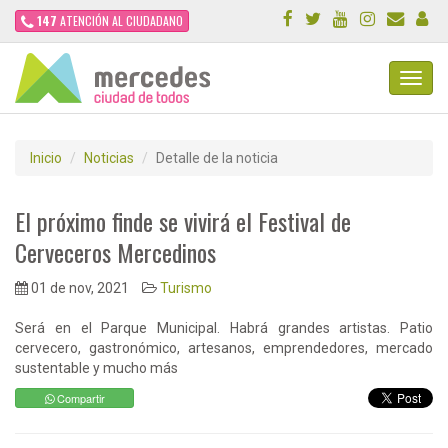
147
ATENCIÓN AL CIUDADANO
Toggl
Navig
Inicio
Noticias
Detalle de la noticia
El próximo finde se vivirá el Festival de
Cerveceros Mercedinos
01 de nov, 2021
Turismo
Será en el Parque Municipal. Habrá grandes artistas. Patio
cervecero, gastronómico, artesanos, emprendedores, mercado
sustentable y mucho más
Compartir