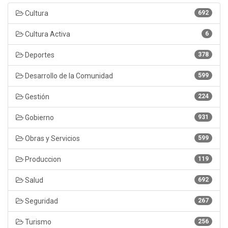
Cultura
692
Cultura Activa
6
Deportes
378
Desarrollo de la Comunidad
599
Gestión
224
Gobierno
931
Obras y Servicios
599
Produccion
119
Salud
692
Seguridad
267
Turismo
256