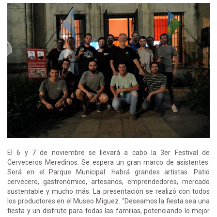
El 6 y 7 de noviembre se llevará a cabo la 3er Festival de
Cerveceros Meredinos. Se espera un gran marco de asistentes.
Será en el Parque Municipal. Habrá grandes artistas. Patio
cervecero, gastronómico, artesanos, emprendedores, mercado
sustentable y mucho más. La presentación se realizó con todos
los productores en el Museo Miguez. “Deseamos la fiesta sea una
fiesta y un disfrute para todas las familias, potenciando lo mejor