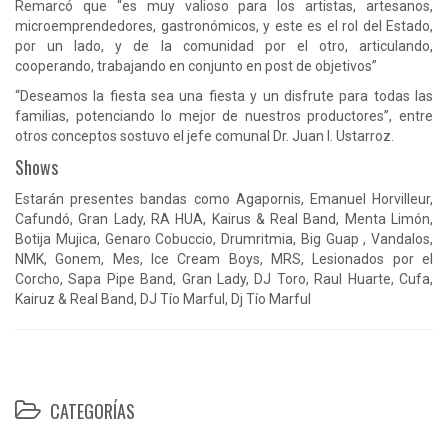
Remarcó que “es muy valioso para los artistas, artesanos,
microemprendedores, gastronómicos, y este es el rol del Estado,
por un lado, y de la comunidad por el otro, articulando,
cooperando, trabajando en conjunto en post de objetivos”
“Deseamos la fiesta sea una fiesta y un disfrute para todas las
familias, potenciando lo mejor de nuestros productores”, entre
otros conceptos sostuvo el jefe comunal Dr. Juan I. Ustarroz.
Shows
Estarán presentes bandas como Agapornis, Emanuel Horvilleur,
Cafundó, Gran Lady, RA HUA, Kairus & Real Band, Menta Limón,
Botija Mujica, Genaro Cobuccio, Drumritmia, Big Guap , Vandalos,
NMK, Gonem, Mes, Ice Cream Boys, MRS, Lesionados por el
Corcho, Sapa Pipe Band, Gran Lady, DJ Toro, Raul Huarte, Cufa,
Kairuz & Real Band, DJ Tío Marful, Dj Tío Marful
CATEGORÍAS