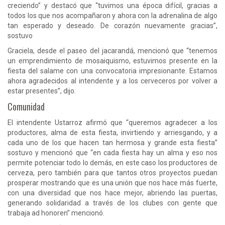
creciendo” y destacó que “tuvimos una época difícil, gracias a
todos los que nos acompañaron y ahora con la adrenalina de algo
tan esperado y deseado. De corazón nuevamente gracias”,
sostuvo
Graciela, desde el paseo del jacarandá, mencionó que “tenemos
un emprendimiento de mosaiquismo, estuvimos presente en la
fiesta del salame con una convocatoria impresionante. Estamos
ahora agradecidos al intendente y a los cerveceros por volver a
estar presentes”, dijo.
Comunidad
El intendente Ustarroz afirmó que “queremos agradecer a los
productores, alma de esta fiesta, invirtiendo y arriesgando, y a
cada uno de los que hacen tan hermosa y grande esta fiesta”
sostuvo y mencionó que “en cada fiesta hay un alma y eso nos
permite potenciar todo lo demás, en este caso los productores de
cerveza, pero también para que tantos otros proyectos puedan
prosperar mostrando que es una unión que nos hace más fuerte,
con una diversidad que nos hace mejor, abriendo las puertas,
generando solidaridad a través de los clubes con gente que
trabaja ad honoren” mencionó.