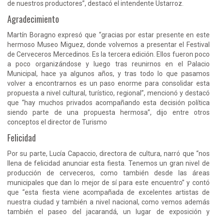
de nuestros productores”, destacó el intendente Ustarroz.
Agradecimiento
Martín Boragno expresó que “gracias por estar presente en este
hermoso Museo Miguez, donde volvemos a presentar el Festival
de Cerveceros Mercedinos. Es la tercera edición. Ellos fueron poco
a poco organizándose y luego tras reunirnos en el Palacio
Municipal, hace ya algunos años, y tras todo lo que pasamos
volver a encontrarnos es un paso enorme para consolidar esta
propuesta a nivel cultural, turístico, regional”, mencionó y destacó
que “hay muchos privados acompañando esta decisión política
siendo parte de una propuesta hermosa”, dijo entre otros
conceptos el director de Turismo
Felicidad
Por su parte, Lucía Capaccio, directora de cultura, narró que “nos
llena de felicidad anunciar esta fiesta. Tenemos un gran nivel de
producción de cerveceros, como también desde las áreas
municipales que dan lo mejor de sí para este encuentro” y contó
que “esta fiesta viene acompañada de excelentes artistas de
nuestra ciudad y también a nivel nacional, como vemos además
también el paseo del jacarandá, un lugar de exposición y