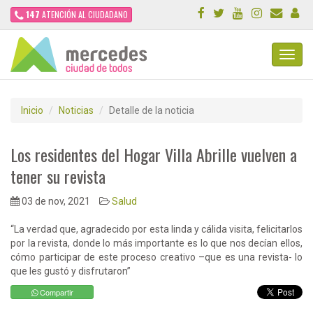
147
ATENCIÓN AL CIUDADANO
Toggl
Navig
Inicio
Noticias
Detalle de la noticia
Los residentes del Hogar Villa Abrille vuelven a
tener su revista
03 de nov, 2021
Salud
“La verdad que, agradecido por esta linda y cálida visita, felicitarlos
por la revista, donde lo más importante es lo que nos decían ellos,
cómo participar de este proceso creativo –que es una revista- lo
que les gustó y disfrutaron”
Compartir