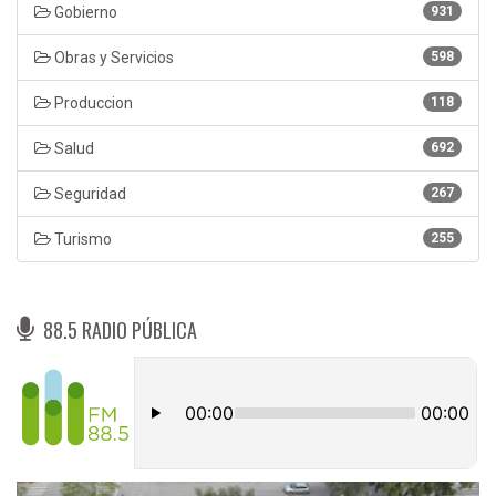
Gobierno
931
Obras y Servicios
598
Produccion
118
Salud
692
Seguridad
267
Turismo
255
88.5 RADIO PÚBLICA