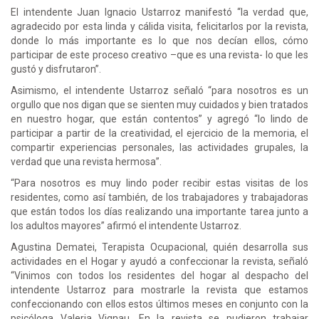
El intendente Juan Ignacio Ustarroz manifestó “la verdad que,
agradecido por esta linda y cálida visita, felicitarlos por la revista,
donde lo más importante es lo que nos decían ellos, cómo
participar de este proceso creativo –que es una revista- lo que les
gustó y disfrutaron”.
Asimismo, el intendente Ustarroz señaló “para nosotros es un
orgullo que nos digan que se sienten muy cuidados y bien tratados
en nuestro hogar, que están contentos” y agregó “lo lindo de
participar a partir de la creatividad, el ejercicio de la memoria, el
compartir experiencias personales, las actividades grupales, la
verdad que una revista hermosa”.
“Para nosotros es muy lindo poder recibir estas visitas de los
residentes, como así también, de los trabajadores y trabajadoras
que están todos los días realizando una importante tarea junto a
los adultos mayores” afirmó el intendente Ustarroz.
Agustina Dematei, Terapista Ocupacional, quién desarrolla sus
actividades en el Hogar y ayudó a confeccionar la revista, señaló
“Vinimos con todos los residentes del hogar al despacho del
intendente Ustarroz para mostrarle la revista que estamos
confeccionando con ellos estos últimos meses en conjunto con la
psicóloga Valeria Vignau. En la revista se pudieron trabajar