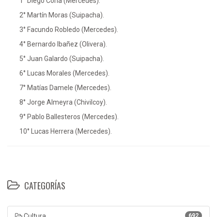
1° Diego Coria (Mercedes).
2° Martín Moras (Suipacha).
3° Facundo Robledo (Mercedes).
4° Bernardo Ibañez (Olivera).
5° Juan Galardo (Suipacha).
6° Lucas Morales (Mercedes).
7° Matías Damele (Mercedes).
8° Jorge Almeyra (Chivilcoy).
9° Pablo Ballesteros (Mercedes).
10° Lucas Herrera (Mercedes).
CATEGORÍAS
Cultura
692