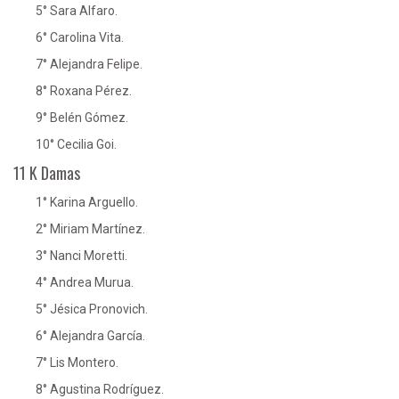
5° Sara Alfaro.
6° Carolina Vita.
7° Alejandra Felipe.
8° Roxana Pérez.
9° Belén Gómez.
10° Cecilia Goi.
11 K Damas
1° Karina Arguello.
2° Miriam Martínez.
3° Nanci Moretti.
4° Andrea Murua.
5° Jésica Pronovich.
6° Alejandra García.
7° Lis Montero.
8° Agustina Rodríguez.