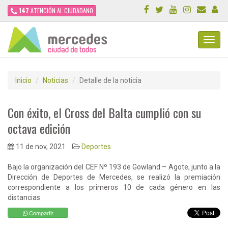
147
ATENCIÓN AL CIUDADANO
Toggl
Navig
Inicio
Noticias
Detalle de la noticia
Con éxito, el Cross del Balta cumplió con su
octava edición
11 de nov, 2021
Deportes
Bajo la organización del CEF Nº 193 de Gowland – Agote, junto a la
Dirección de Deportes de Mercedes, se realizó la premiación
correspondiente a los primeros 10 de cada género en las
distancias
Compartir