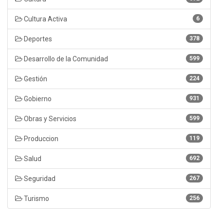
Cultura Activa
6
Deportes
378
Desarrollo de la Comunidad
599
Gestión
224
Gobierno
931
Obras y Servicios
599
Produccion
119
Salud
692
Seguridad
267
Turismo
256