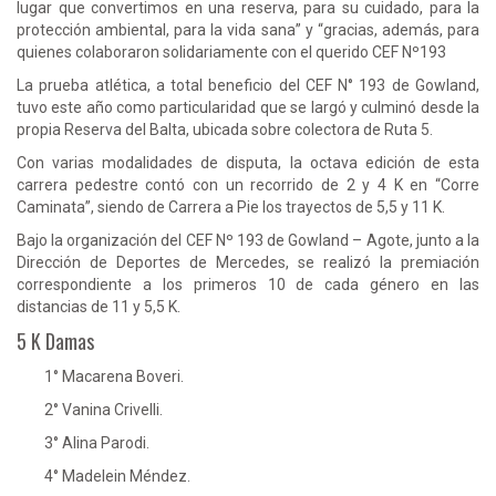
lugar que convertimos en una reserva, para su cuidado, para la
protección ambiental, para la vida sana” y “gracias, además, para
quienes colaboraron solidariamente con el querido CEF Nº193
La prueba atlética, a total beneficio del CEF N° 193 de Gowland,
tuvo este año como particularidad que se largó y culminó desde la
propia Reserva del Balta, ubicada sobre colectora de Ruta 5.
Con varias modalidades de disputa, la octava edición de esta
carrera pedestre contó con un recorrido de 2 y 4 K en “Corre
Caminata”, siendo de Carrera a Pie los trayectos de 5,5 y 11 K.
Bajo la organización del CEF Nº 193 de Gowland – Agote, junto a la
Dirección de Deportes de Mercedes, se realizó la premiación
correspondiente a los primeros 10 de cada género en las
distancias de 11 y 5,5 K.
5 K Damas
1° Macarena Boveri.
2° Vanina Crivelli.
3° Alina Parodi.
4° Madelein Méndez.