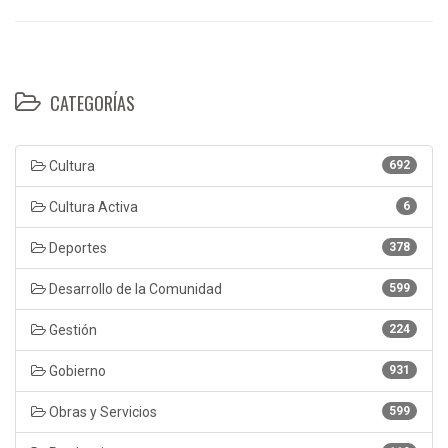
CATEGORÍAS
Cultura
692
Cultura Activa
6
Deportes
378
Desarrollo de la Comunidad
599
Gestión
224
Gobierno
931
Obras y Servicios
599