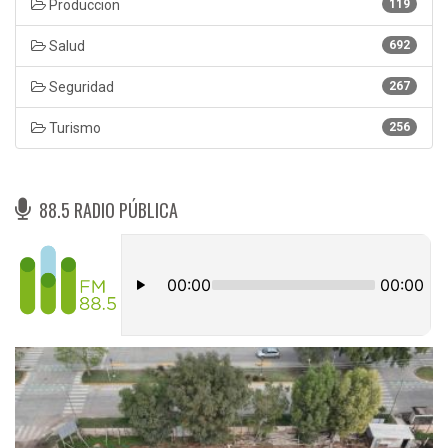
Produccion
119
Salud
692
Seguridad
267
Turismo
256
88.5 RADIO PÚBLICA