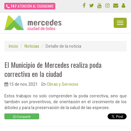
147
ATENCIÓN AL CIUDADANO
Toggl
Navig
Inicio
Noticias
Detalle de la noticia
El Municipio de Mercedes realiza poda
correctiva en la ciudad
15 de nov, 2021
Obras y Servicios
Estos trabajos no solo comprenden la poda correctiva, sino que
también son preventivos, de orientación en el crecimiento de los
árboles y para la preservación de la salud de las especies.
Compartir