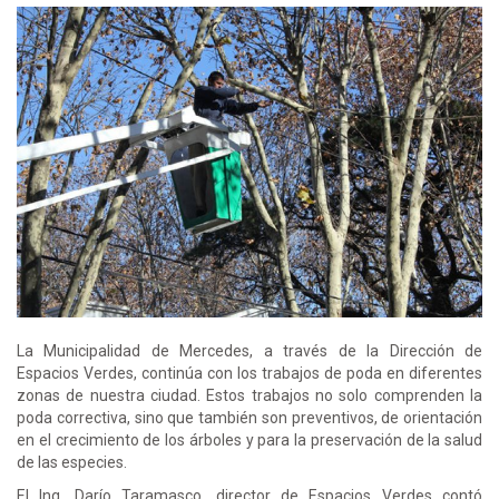
La Municipalidad de Mercedes, a través de la Dirección de
Espacios Verdes, continúa con los trabajos de poda en diferentes
zonas de nuestra ciudad. Estos trabajos no solo comprenden la
poda correctiva, sino que también son preventivos, de orientación
en el crecimiento de los árboles y para la preservación de la salud
de las especies.
El Ing. Darío Taramasco, director de Espacios Verdes contó