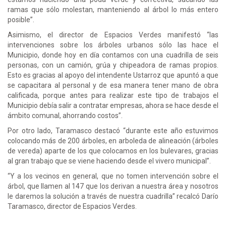
ramas que sólo molestan, manteniendo al árbol lo más entero
posible”.
Asimismo, el director de Espacios Verdes manifestó “las
intervenciones sobre los árboles urbanos sólo las hace el
Municipio, donde hoy en día contamos con una cuadrilla de seis
personas, con un camión, grúa y chipeadora de ramas propios.
Esto es gracias al apoyo del intendente Ustarroz que apuntó a que
se capacitara al personal y de esa manera tener mano de obra
calificada, porque antes para realizar este tipo de trabajos el
Municipio debía salir a contratar empresas, ahora se hace desde el
ámbito comunal, ahorrando costos”.
Por otro lado, Taramasco destacó “durante este año estuvimos
colocando más de 200 árboles, en arboleda de alineación (árboles
de vereda) aparte de los que colocamos en los bulevares, gracias
al gran trabajo que se viene haciendo desde el vivero municipal”.
“Y a los vecinos en general, que no tomen intervención sobre el
árbol, que llamen al 147 que los derivan a nuestra área y nosotros
le daremos la solución a través de nuestra cuadrilla” recalcó Darío
Taramasco, director de Espacios Verdes.