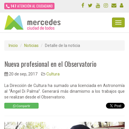
147
ATENCIÓN AL CIUDADANO
Toggl
Navig
Inicio
Noticias
Detalle de la noticia
Nueva profesional en el Observatorio
20 de sep, 2017
Cultura
La Dirección de Cultura ha sumado una licenciada en Astronomía
al “Ángel Di Palma”. Generará más dinamismo a los trabajos que
se realizan desde el Observatorio.
Compartir