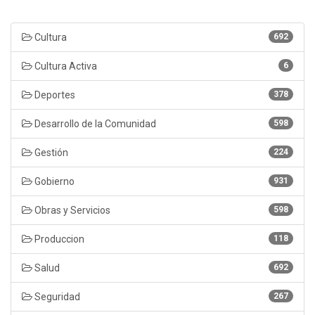
Cultura
692
Cultura Activa
6
Deportes
378
Desarrollo de la Comunidad
598
Gestión
224
Gobierno
931
Obras y Servicios
598
Produccion
118
Salud
692
Seguridad
267