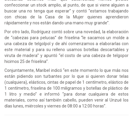
confeccionar un stock amplio, al punto, de que si viene alguien a
buscar una no tenga que esperar” y contó “estamos trabajando
con chicas de la Casa de la Mujer quienes aprendieron
rápidamente y nos están dando una mano muy grande”.
Por otro lado, Rodríguez contó sobre una novedad, la elaboración
de “cabezas para pelucas” de friselina “le sacamos un molde a
una cabeza de telgolpol y de ahí comenzamos a elaborarlas con
este material y para su relleno usamos botellas descartables y
viruta de madera” y apuntó “el costo de una cabeza de telgopor
hicimos 25 de friselina”.
Conjuntamente, Maribel indicó “en este momento lo que más nos
están pidiendo son turbantes por lo que si quieren donar telas
(cualquiera), elásticos, cintas de papel de 1 centímetro, elástico de
1 centímetro, friselina de 100 miligramos y botellas de plástico de
1 litro y medio” e informó “para donar cualquiera de estos
materiales, como así también cabello, pueden venir al Unzué los
días lunes, miércoles y viernes de 08:00 a 12:00 horas”.