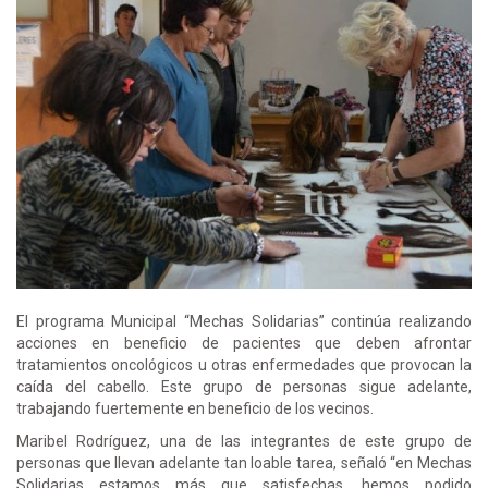
El programa Municipal “Mechas Solidarias” continúa realizando
acciones en beneficio de pacientes que deben afrontar
tratamientos oncológicos u otras enfermedades que provocan la
caída del cabello. Este grupo de personas sigue adelante,
trabajando fuertemente en beneficio de los vecinos.
Maribel Rodríguez, una de las integrantes de este grupo de
personas que llevan adelante tan loable tarea, señaló “en Mechas
Solidarias estamos más que satisfechas, hemos podido