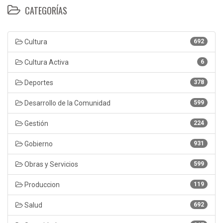
CATEGORÍAS
Cultura
692
Cultura Activa
6
Deportes
378
Desarrollo de la Comunidad
599
Gestión
224
Gobierno
931
Obras y Servicios
599
Produccion
119
Salud
692