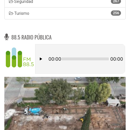
Seguridad
267
Turismo
256
88.5 RADIO PÚBLICA