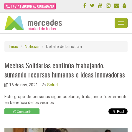
147
ATENCIÓN AL CIUDADANO
Toggl
Navig
Inicio
Noticias
Detalle de la noticia
Mechas Solidarias continúa trabajando,
sumando recursos humanos e ideas innovadoras
16 de nov, 2021
Salud
Este grupo de personas sigue adelante, trabajando fuertemente
en beneficio de los vecinos.
Compartir