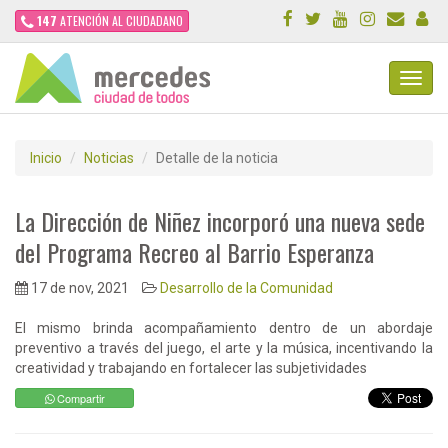
147
ATENCIÓN AL CIUDADANO
Toggl
Navig
Inicio
Noticias
Detalle de la noticia
La Dirección de Niñez incorporó una nueva sede
del Programa Recreo al Barrio Esperanza
17 de nov, 2021
Desarrollo de la Comunidad
El mismo brinda acompañamiento dentro de un abordaje
preventivo a través del juego, el arte y la música, incentivando la
creatividad y trabajando en fortalecer las subjetividades
Compartir