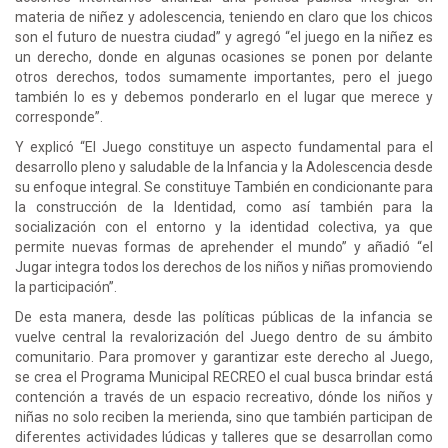
materia de niñez y adolescencia, teniendo en claro que los chicos
son el futuro de nuestra ciudad” y agregó “el juego en la niñez es
un derecho, donde en algunas ocasiones se ponen por delante
otros derechos, todos sumamente importantes, pero el juego
también lo es y debemos ponderarlo en el lugar que merece y
corresponde”.
Y explicó “El Juego constituye un aspecto fundamental para el
desarrollo pleno y saludable de la Infancia y la Adolescencia desde
su enfoque integral. Se constituye También en condicionante para
la construcción de la Identidad, como así también para la
socialización con el entorno y la identidad colectiva, ya que
permite nuevas formas de aprehender el mundo” y añadió “el
Jugar integra todos los derechos de los niños y niñas promoviendo
la participación”.
De esta manera, desde las políticas públicas de la infancia se
vuelve central la revalorización del Juego dentro de su ámbito
comunitario. Para promover y garantizar este derecho al Juego,
se crea el Programa Municipal RECREO el cual busca brindar está
contención a través de un espacio recreativo, dónde los niños y
niñas no solo reciben la merienda, sino que también participan de
diferentes actividades lúdicas y talleres que se desarrollan como