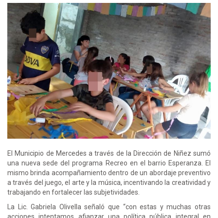
El Municipio de Mercedes a través de la Dirección de Niñez sumó
una nueva sede del programa Recreo en el barrio Esperanza. El
mismo brinda acompañamiento dentro de un abordaje preventivo
a través del juego, el arte y la música, incentivando la creatividad y
trabajando en fortalecer las subjetividades.
La Lic. Gabriela Olivella señaló que “con estas y muchas otras
acciones intentamos afianzar una política pública integral en