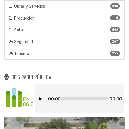
Obras y Servicios
598
Produccion
118
Salud
692
Seguridad
267
Turismo
255
88.5 RADIO PÚBLICA