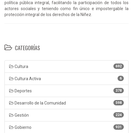
política pública integral, facilitando la participación de todos los
actores sociales y teniendo como fin único e impostergable la
protección integral de los derechos de la Niñez.
CATEGORÍAS
Cultura
692
Cultura Activa
6
Deportes
378
Desarrollo de la Comunidad
598
Gestión
224
Gobierno
931