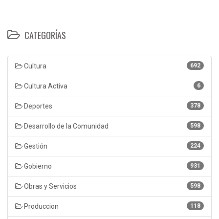
CATEGORÍAS
Cultura
692
Cultura Activa
6
Deportes
378
Desarrollo de la Comunidad
598
Gestión
224
Gobierno
931
Obras y Servicios
598
Produccion
118