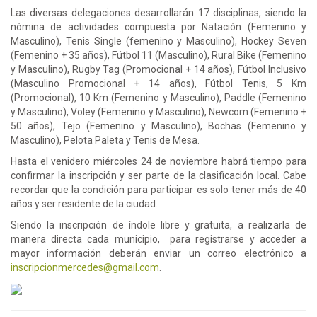
Las diversas delegaciones desarrollarán 17 disciplinas, siendo la
nómina de actividades compuesta por Natación (Femenino y
Masculino), Tenis Single (femenino y Masculino), Hockey Seven
(Femenino + 35 años), Fútbol 11 (Masculino), Rural Bike (Femenino
y Masculino), Rugby Tag (Promocional + 14 años), Fútbol Inclusivo
(Masculino Promocional + 14 años), Fútbol Tenis, 5 Km
(Promocional), 10 Km (Femenino y Masculino), Paddle (Femenino
y Masculino), Voley (Femenino y Masculino), Newcom (Femenino +
50 años), Tejo (Femenino y Masculino), Bochas (Femenino y
Masculino), Pelota Paleta y Tenis de Mesa.
Hasta el venidero miércoles 24 de noviembre habrá tiempo para
confirmar la inscripción y ser parte de la clasificación local. Cabe
recordar que la condición para participar es solo tener más de 40
años y ser residente de la ciudad.
Siendo la inscripción de índole libre y gratuita, a realizarla de
manera directa cada municipio, para registrarse y acceder a
mayor información deberán enviar un correo electrónico a
inscripcionmercedes@gmail.com
.