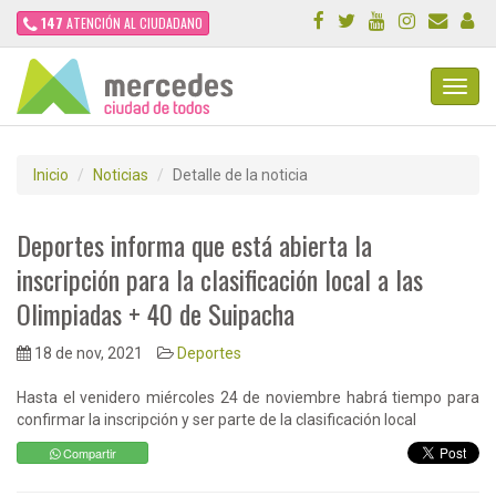
147
ATENCIÓN AL CIUDADANO
Toggl
Navig
Inicio
Noticias
Detalle de la noticia
Deportes informa que está abierta la
inscripción para la clasificación local a las
Olimpiadas + 40 de Suipacha
18 de nov, 2021
Deportes
Hasta el venidero miércoles 24 de noviembre habrá tiempo para
confirmar la inscripción y ser parte de la clasificación local
Compartir