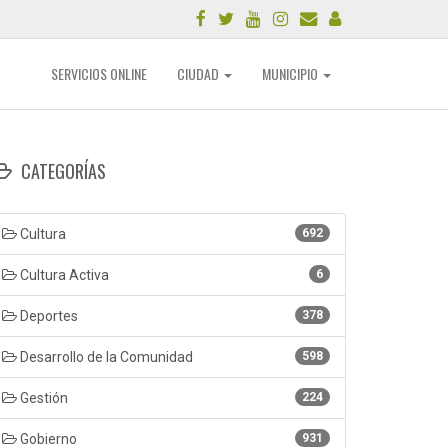
SERVICIOS ONLINE
CIUDAD
MUNICIPIO
CATEGORÍAS
Cultura
692
Cultura Activa
6
Deportes
378
Desarrollo de la Comunidad
598
Gestión
224
Gobierno
931