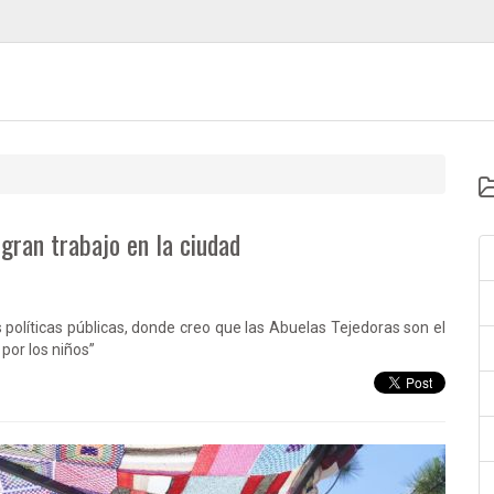
gran trabajo en la ciudad
líticas públicas, donde creo que las Abuelas Tejedoras son el
or los niños”