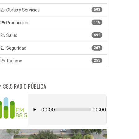
Obras y Servicios
598
Produccion
118
Salud
692
Seguridad
267
Turismo
255
88.5 RADIO PÚBLICA