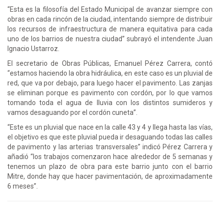
“Esta es la filosofía del Estado Municipal de avanzar siempre con
obras en cada rincón de la ciudad, intentando siempre de distribuir
los recursos de infraestructura de manera equitativa para cada
uno de los barrios de nuestra ciudad” subrayó el intendente Juan
Ignacio Ustarroz.
El secretario de Obras Públicas, Emanuel Pérez Carrera, contó
“estamos haciendo la obra hidráulica, en este caso es un pluvial de
red, que va por debajo, para luego hacer el pavimento. Las zanjas
se eliminan porque es pavimento con cordón, por lo que vamos
tomando toda el agua de lluvia con los distintos sumideros y
vamos desaguando por el cordón cuneta”.
“Este es un pluvial que nace en la calle 43 y 4 y llega hasta las vías,
el objetivo es que este pluvial pueda ir desaguando todas las calles
de pavimento y las arterias transversales” indicó Pérez Carrera y
añadió “los trabajos comenzaron hace alrededor de 5 semanas y
tenemos un plazo de obra para este barrio junto con el barrio
Mitre, donde hay que hacer pavimentación, de aproximadamente
6 meses”.