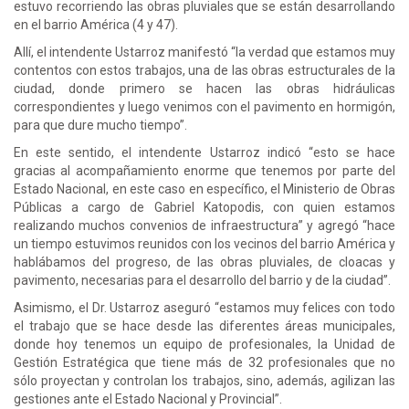
estuvo recorriendo las obras pluviales que se están desarrollando
en el barrio América (4 y 47).
Allí, el intendente Ustarroz manifestó “la verdad que estamos muy
contentos con estos trabajos, una de las obras estructurales de la
ciudad, donde primero se hacen las obras hidráulicas
correspondientes y luego venimos con el pavimento en hormigón,
para que dure mucho tiempo”.
En este sentido, el intendente Ustarroz indicó “esto se hace
gracias al acompañamiento enorme que tenemos por parte del
Estado Nacional, en este caso en específico, el Ministerio de Obras
Públicas a cargo de Gabriel Katopodis, con quien estamos
realizando muchos convenios de infraestructura” y agregó “hace
un tiempo estuvimos reunidos con los vecinos del barrio América y
hablábamos del progreso, de las obras pluviales, de cloacas y
pavimento, necesarias para el desarrollo del barrio y de la ciudad”.
Asimismo, el Dr. Ustarroz aseguró “estamos muy felices con todo
el trabajo que se hace desde las diferentes áreas municipales,
donde hoy tenemos un equipo de profesionales, la Unidad de
Gestión Estratégica que tiene más de 32 profesionales que no
sólo proyectan y controlan los trabajos, sino, además, agilizan las
gestiones ante el Estado Nacional y Provincial”.