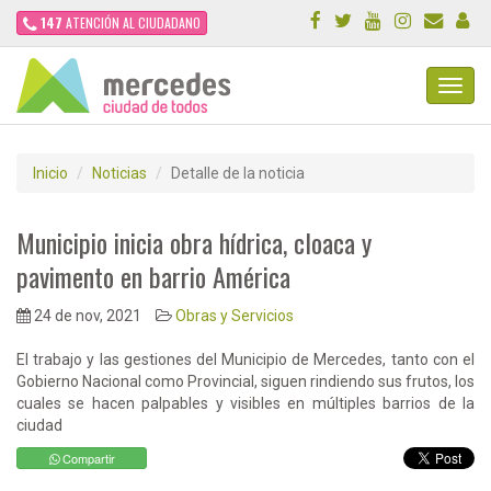
147
ATENCIÓN AL CIUDADANO
Toggl
Navig
Inicio
Noticias
Detalle de la noticia
Municipio inicia obra hídrica, cloaca y
pavimento en barrio América
24 de nov, 2021
Obras y Servicios
El trabajo y las gestiones del Municipio de Mercedes, tanto con el
Gobierno Nacional como Provincial, siguen rindiendo sus frutos, los
cuales se hacen palpables y visibles en múltiples barrios de la
ciudad
Compartir