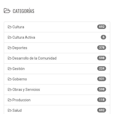
CATEGORÍAS
Cultura
692
Cultura Activa
6
Deportes
378
Desarrollo de la Comunidad
598
Gestión
224
Gobierno
931
Obras y Servicios
598
Produccion
118
Salud
692