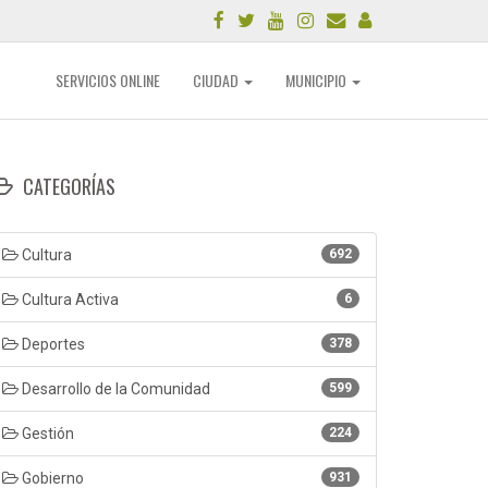
SERVICIOS ONLINE
CIUDAD
MUNICIPIO
CATEGORÍAS
Cultura
692
Cultura Activa
6
Deportes
378
Desarrollo de la Comunidad
599
Gestión
224
Gobierno
931