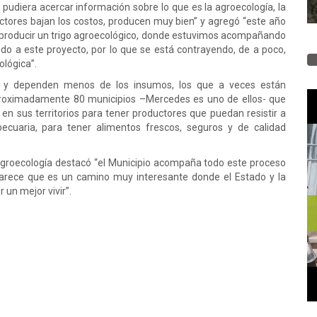
pudiera acercar información sobre lo que es la agroecología, la
ctores bajan los costos, producen muy bien” y agregó “este año
producir un trigo agroecológico, donde estuvimos acompañando
 a este proyecto, por lo que se está contrayendo, de a poco,
ológica”.
os y dependen menos de los insumos, los que a veces están
proximadamente 80 municipios –Mercedes es uno de ellos- que
en sus territorios para tener productores que puedan resistir a
ecuaria, para tener alimentos frescos, seguros y de calidad
 Agroecología destacó “el Municipio acompaña todo este proceso
arece que es un camino muy interesante donde el Estado y la
 un mejor vivir”.