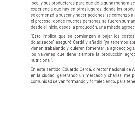
local y sus productores para que de alguna manera se 
experiencia que hay en otros lugares, donde los produ
se comenzó a buscar y hacer acciones, se comenzó a 
el proceso, donde muchas personas se fueron sumando
desde el inicio, desde la producción, una mirada agroec
“Esto implica que se comienzan a bajar los cost
dolarizados” aseguró Cerdá y añadió “ya tenemos a
vienen trabajando y quieren fomentar la agroecología 
los vaivenes que tiene siempre la producción agrop
nutricional”.
En este sentido, Eduardo Cerdá, director nacional de
en la ciudad, generando un mercado y charlas, me p
comunidad se van formando y fortaleciendo, para tener