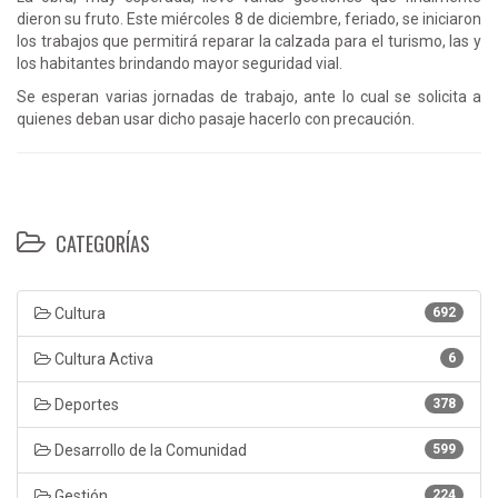
dieron su fruto. Este miércoles 8 de diciembre, feriado, se iniciaron
los trabajos que permitirá reparar la calzada para el turismo, las y
los habitantes brindando mayor seguridad vial.
Se esperan varias jornadas de trabajo, ante lo cual se solicita a
quienes deban usar dicho pasaje hacerlo con precaución.
CATEGORÍAS
Cultura
692
Cultura Activa
6
Deportes
378
Desarrollo de la Comunidad
599
Gestión
224