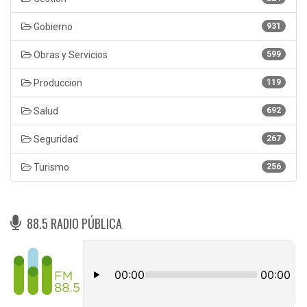
Gobierno
931
Obras y Servicios
599
Produccion
119
Salud
692
Seguridad
267
Turismo
256
88.5 RADIO PÚBLICA