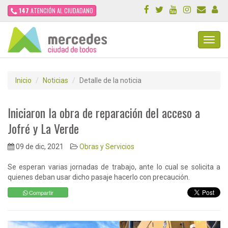
147
ATENCIÓN AL CIUDADANO
Toggl
Navig
Inicio
Noticias
Detalle de la noticia
Iniciaron la obra de reparación del acceso a
Jofré y La Verde
09 de dic, 2021
Obras y Servicios
Se esperan varias jornadas de trabajo, ante lo cual se solicita a
quienes deban usar dicho pasaje hacerlo con precaución.
Compartir