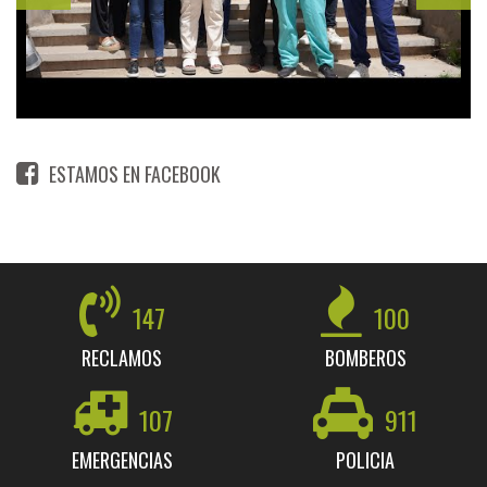
ESTAMOS EN FACEBOOK
147
100
RECLAMOS
BOMBEROS
107
911
EMERGENCIAS
POLICIA