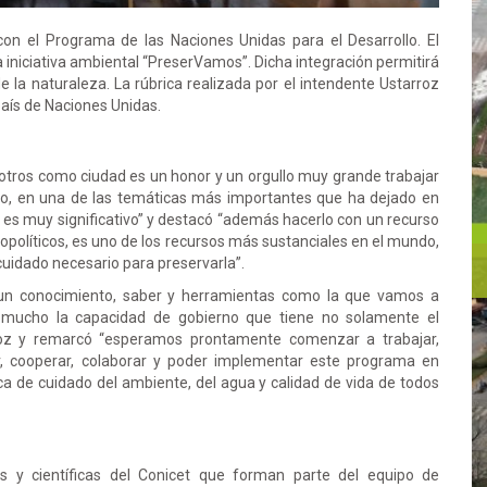
con el Programa de las Naciones Unidas para el Desarrollo. El
a iniciativa ambiental “PreserVamos”. Dicha integración permitirá
la naturaleza. La rúbrica realizada por el intendente Ustarroz
 país de Naciones Unidas.
otros como ciudad es un honor y un orgullo muy grande trabajar
lo, en una de las temáticas más importantes que ha dejado en
e es muy significativo” y destacó “además hacerlo con un recurso
opolíticos, es uno de los recursos más sustanciales en el mundo,
cuidado necesario para preservarla”.
, un conocimiento, saber y herramientas como la que vamos a
ce mucho la capacidad de gobierno que tiene no solamente el
rroz y remarcó “esperamos prontamente comenzar a trabajar,
r, cooperar, colaborar y poder implementar este programa en
lica de cuidado del ambiente, del agua y calidad de vida de todos
os y científicas del Conicet que forman parte del equipo de