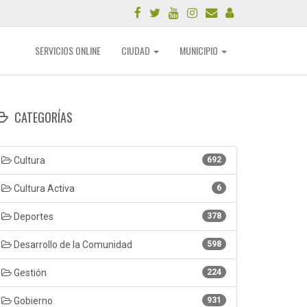
SERVICIOS ONLINE
CIUDAD
MUNICIPIO
CATEGORÍAS
Cultura
692
Cultura Activa
6
Deportes
378
Desarrollo de la Comunidad
598
Gestión
224
Gobierno
931