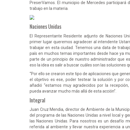
PreserVamos. El municipio de Mercedes participará d
trabajo en la materia.
Naciones Unidas
El Representante Residente adjunto de Naciones Uni
primer lugar queremos agradecer al intendente Ustarr
trabajar en esta ciudad. Tenemos una data de trabaj
país en muchos temas importantes desde hace ya much
parte de un principio de nuestro administrador que e
eso la idea es salir a buscar cuáles son las solucione
“Por ello se crearon este tipo de aplicaciones que gen
el objetivo es ese, poder testear la solución y por c
añadió “estamos muy agradecidos por la recepción,
pueda avanzar mucho más allá de esta acción”.
Integral
Juan Cruz Mendia, director de Ambiente de la Municipa
del programa de las Naciones Unidas a nivel local y 
las Naciones Unidas. Para nosotros es un desafío mu
referida al ambiente y llevar nuestra experiencia a u