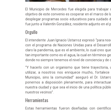
El Municipio de Mercedes fue elegida para trabajar 
objetivo de este convenio es cooperar en el marco de l
desplegar programas socio educativos para cuidado de 
fue junto a Valentín González, residente adjunto en el
Orgullo
El intendente Juan Ignacio Ustarroz expresó “para nos
con el programa de Naciones Unidas para el Desarrol
claro la pandemia, que es el ambiente, lo cual creo qu
tan importante como es el agua, la cual en términos ge
donde no siempre tenemos el nivel de conciencia y de 
“Y hacerlo con un organismo que tiene trayectoria
utilizar, a nosotros nos enriquece mucho, fortale
Municipio, sino la comunidad” aseguró el Dr. Usta
ponernos a disposición plenamente, para interactua
nuestra ciudad y que sea el inicio de una política púb
nuestros vecinos”.
Herramientas
Estas herramientas fueron diseñadas con científic