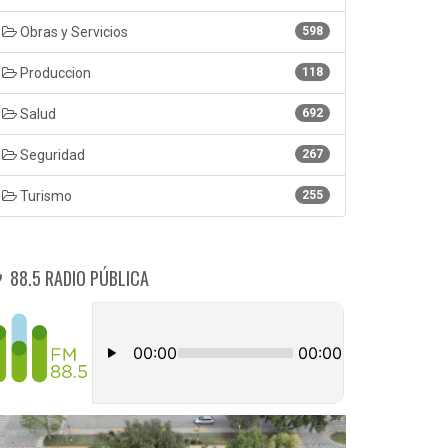
Obras y Servicios
598
Produccion
118
Salud
692
Seguridad
267
Turismo
255
88.5 RADIO PÚBLICA