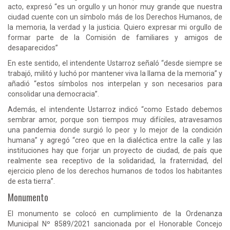
acto, expresó “es un orgullo y un honor muy grande que nuestra
ciudad cuente con un símbolo más de los Derechos Humanos, de
la memoria, la verdad y la justicia. Quiero expresar mi orgullo de
formar parte de la Comisión de familiares y amigos de
desaparecidos”
En este sentido, el intendente Ustarroz señaló “desde siempre se
trabajó, militó y luchó por mantener viva la llama de la memoria” y
añadió “estos símbolos nos interpelan y son necesarios para
consolidar una democracia”.
Además, el intendente Ustarroz indicó “como Estado debemos
sembrar amor, porque son tiempos muy difíciles, atravesamos
una pandemia donde surgió lo peor y lo mejor de la condición
humana” y agregó “creo que en la dialéctica entre la calle y las
instituciones hay que forjar un proyecto de ciudad, de país que
realmente sea receptivo de la solidaridad, la fraternidad, del
ejercicio pleno de los derechos humanos de todos los habitantes
de esta tierra”.
Monumento
El monumento se colocó en cumplimiento de la Ordenanza
Municipal Nº 8589/2021 sancionada por el Honorable Concejo