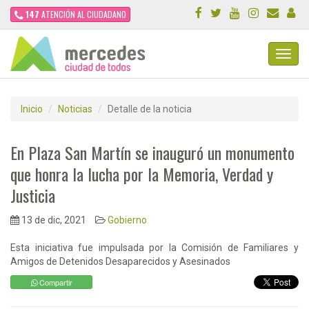
147
ATENCIÓN AL CIUDADANO
Toggl
Navig
Inicio
Noticias
Detalle de la noticia
En Plaza San Martín se inauguró un monumento
que honra la lucha por la Memoria, Verdad y
Justicia
13 de dic, 2021
Gobierno
Esta iniciativa fue impulsada por la Comisión de Familiares y
Amigos de Detenidos Desaparecidos y Asesinados
Compartir