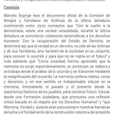
Comisión
Marcelo Bojorge leyó el documento oficial de la Comisión de
Amigos y Familiares de Victimas de la última dictadura,
sosteniendo entre otros conceptos que “Con la vuelta a la
democracia, existe una verdad consolidada: durante la última
dictadura se cometieron violaciones sistemáticas a los derechos
humanos. Con la recuperación del Estado de Derecho, se
determinó así, que la verdad es un derecho, no sólo de las víctimas
y de sus familiares, sino también de la sociedad en su conjunto,
para conocer lo ocurrido y para que no se repita en el futuro” y
más adelante que “Como sociedad, hemos aprendido que la
memoria no surge espontáneamente, se construye, se elabora y
se trabaja desde el análisis de lo ocurrido y se transmite mediante
la resignificación del recuerdo. La memoria conlleva relatos, voces
y discursos, y en ese sentido es indispensable educar en la
memoria, interpelando el pasado y el presente desde la
experiencia histórica de los pueblos, para construir futuro. Educar,
desde una formación ciudadana, que promueva una reflexión
crítica basada en el respeto por los Derechos Humanos” y “que
Memoria, Verdad y Justicia sean para siempre nuestras banderas
de lucha y el fundamento de la construcción colectiva del presente