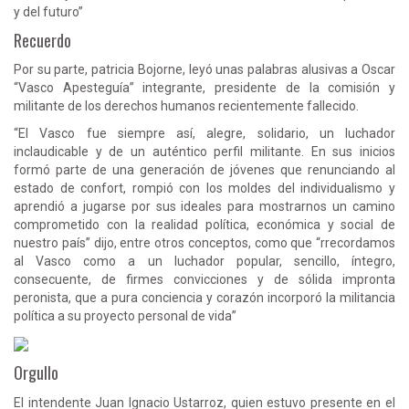
y del futuro”
Recuerdo
Por su parte, patricia Bojorne, leyó unas palabras alusivas a Oscar
“Vasco Apesteguía” integrante, presidente de la comisión y
militante de los derechos humanos recientemente fallecido.
“El Vasco fue siempre así, alegre, solidario, un luchador
inclaudicable y de un auténtico perfil militante. En sus inicios
formó parte de una generación de jóvenes que renunciando al
estado de confort, rompió con los moldes del individualismo y
aprendió a jugarse por sus ideales para mostrarnos un camino
comprometido con la realidad política, económica y social de
nuestro país” dijo, entre otros conceptos, como que “rrecordamos
al Vasco como a un luchador popular, sencillo, íntegro,
consecuente, de firmes convicciones y de sólida impronta
peronista, que a pura conciencia y corazón incorporó la militancia
política a su proyecto personal de vida”
Orgullo
El intendente Juan Ignacio Ustarroz, quien estuvo presente en el