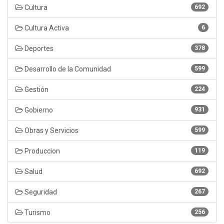
Cultura
692
Cultura Activa
6
Deportes
378
Desarrollo de la Comunidad
599
Gestión
224
Gobierno
931
Obras y Servicios
599
Produccion
119
Salud
692
Seguridad
267
Turismo
256