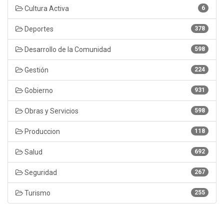
Cultura Activa
6
Deportes
378
Desarrollo de la Comunidad
598
Gestión
224
Gobierno
931
Obras y Servicios
598
Produccion
118
Salud
692
Seguridad
267
Turismo
255