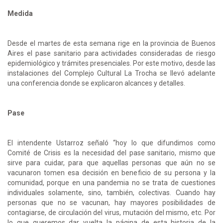
Medida
Desde el martes de esta semana rige en la provincia de Buenos
Aires el pase sanitario para actividades consideradas de riesgo
epidemiológico y trámites presenciales. Por este motivo, desde las
instalaciones del Complejo Cultural La Trocha se llevó adelante
una conferencia donde se explicaron alcances y detalles.
Pase
El intendente Ustarroz señaló “hoy lo que difundimos como
Comité de Crisis es la necesidad del pase sanitario, mismo que
sirve para cuidar, para que aquellas personas que aún no se
vacunaron tomen esa decisión en beneficio de su persona y la
comunidad, porque en una pandemia no se trata de cuestiones
individuales solamente, sino, también, colectivas. Cuando hay
personas que no se vacunan, hay mayores posibilidades de
contagiarse, de circulación del virus, mutación del mismo, etc. Por
lo que queremos dar vuelta la página de esta historia de la