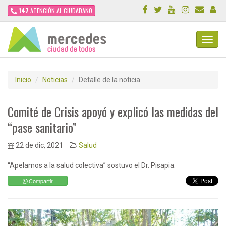
147
ATENCIÓN AL CIUDADANO
Toggl
Navig
Inicio
Noticias
Detalle de la noticia
Comité de Crisis apoyó y explicó las medidas del
“pase sanitario”
22 de dic, 2021
Salud
“Apelamos a la salud colectiva” sostuvo el Dr. Pisapia.
Compartir