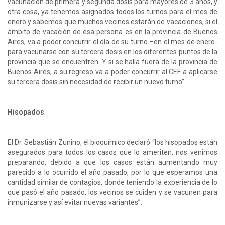
vacunación de primera y segunda dosis para mayores de 3 años, y
otra cosa, ya tenemos asignados todos los turnos para el mes de
enero y sabemos que muchos vecinos estarán de vacaciones; si el
ámbito de vacación de esa persona es en la provincia de Buenos
Aires, va a poder concurrir el día de su turno –en el mes de enero-
para vacunarse con su tercera dosis en los diferentes puntos de la
provincia que se encuentren. Y si se halla fuera de la provincia de
Buenos Aires, a su regreso va a poder concurrir al CEF a aplicarse
su tercera dosis sin necesidad de recibir un nuevo turno”.
Hisopados
El Dr. Sebastián Zunino, el bioquímico declaró “los hisopados están
asegurados para todos los casos que lo ameriten, nos venimos
preparando, debido a que los casos están aumentando muy
parecido a lo ocurrido el año pasado, por lo que esperamos una
cantidad similar de contagios, donde teniendo la experiencia de lo
que pasó el año pasado, los vecinos se cuiden y se vacunen para
inmunizarse y así evitar nuevas variantes”.