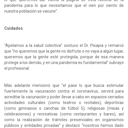
pandemia para lo que necesitamos que el cien por ciento de
nuestra población se vacune”.
Cuidados
“Apelamos a la salud colectiva” sostuvo el Dr. Pisapia y remarcó
que “no queremos que la gente no disfrute o no vaya a algún lugar,
queremos que la gente esté protegida, porque de esa manera
protege a los demás, y en una pandemia es fundamental” subrayó
el profesional.
Más adelante mencionó que “el pase lo que busca estimular
fuertemente la vacunación contra el coronavirus, servirá para
acreditar la vacunación y poder llevar a cabo en espacios cerrados
actividades culturales (como teatros o recitales), deportivas
(como gimnasios o canchas de fútbol 5); religiosas (misas y
celebraciones) y recreativas (como restaurantes y bares), así
como la realización de trámites presenciales en organismos
públicos y entidades privadas” y destacó “nosotros hemos dado