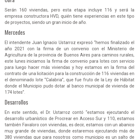
Serán 160 viviendas, pero esta etapa incluye 116 y será la
empresa constructora HVD, quién tiene experiencias en este tipo
de proyectos, siendo un gran inicio de año.
Mercedes
El intendente Juan Ignacio Ustarroz expresó “hemos finalizado el
año 2021 con la firma de un convenio con el Ministerio de
Agricultura de la provincia de Buenos Aires para caminos rurales,
este lunes iniciamos la firma de convenio para lotes con servicio
para luego hacer más viviendas y hoy estamos en la firma del
contrato de una licitación para la construcción de 116 viviendas en
el denominado lote “Calabria”, que fue fruto de la Ley de Hábitat
donde el Municipio pudo dotar al banco municipal de vivienda de
174 lotes”.
Desarrollos
En este sentido, el Dr. Ustarroz contó “estamos ejecutando el
desarrollo urbanístico de Procrear en Acceso Sur y 110, estamos
también Favaloro con viviendas, es decir, estamos con un abanico
muy grande de viviendas, donde estaremos ejecutando más de
380 viviendas que para nosotros como municipio es un salto de