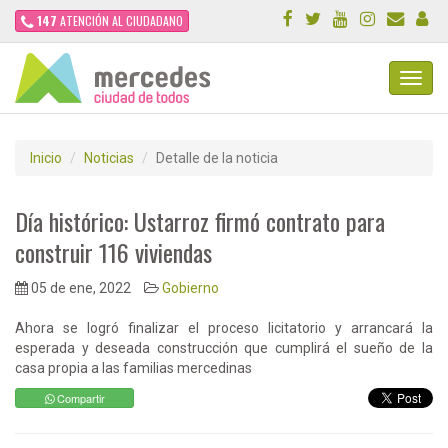
147
ATENCIÓN AL CIUDADANO
Toggl
Navig
Inicio
Noticias
Detalle de la noticia
Día histórico: Ustarroz firmó contrato para
construir 116 viviendas
05 de ene, 2022
Gobierno
Ahora se logró finalizar el proceso licitatorio y arrancará la
esperada y deseada construcción que cumplirá el sueño de la
casa propia a las familias mercedinas
Compartir