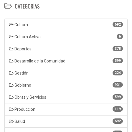
CATEGORÍAS
Cultura
692
Cultura Activa
6
Deportes
378
Desarrollo de la Comunidad
599
Gestión
224
Gobierno
931
Obras y Servicios
599
Produccion
119
Salud
692