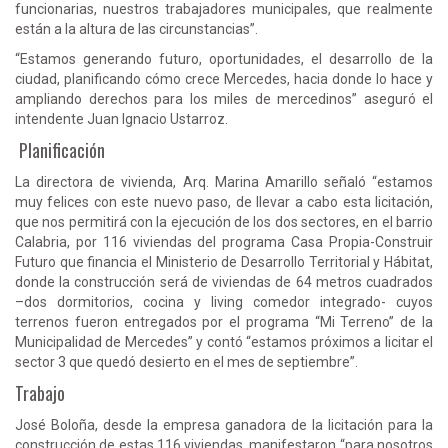
funcionarias, nuestros trabajadores municipales, que realmente
están a la altura de las circunstancias”.
“Estamos generando futuro, oportunidades, el desarrollo de la
ciudad, planificando cómo crece Mercedes, hacia donde lo hace y
ampliando derechos para los miles de mercedinos” aseguró el
intendente Juan Ignacio Ustarroz.
Planificación
La directora de vivienda, Arq. Marina Amarillo señaló “estamos
muy felices con este nuevo paso, de llevar a cabo esta licitación,
que nos permitirá con la ejecución de los dos sectores, en el barrio
Calabria, por 116 viviendas del programa Casa Propia-Construir
Futuro que financia el Ministerio de Desarrollo Territorial y Hábitat,
donde la construcción será de viviendas de 64 metros cuadrados
–dos dormitorios, cocina y living comedor integrado- cuyos
terrenos fueron entregados por el programa “Mi Terreno” de la
Municipalidad de Mercedes” y contó “estamos próximos a licitar el
sector 3 que quedó desierto en el mes de septiembre”.
Trabajo
José Boloña, desde la empresa ganadora de la licitación para la
construcción de estas 116 viviendas, manifestaron “para nosotros