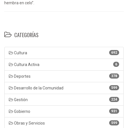
hembra en celo”.
CATEGORÍAS
Cultura
692
Cultura Activa
6
Deportes
378
Desarrollo de la Comunidad
599
Gestión
224
Gobierno
931
Obras y Servicios
599