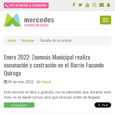
147
ATENCIÓN AL CIUDADANO
Toggl
Navig
Inicio
Noticias
Detalle de la noticia
Enero 2022: Zoonosis Municipal realiza
vacunación y castración en el Barrio Facundo
Quiroga
05 de ene, 2022
Salud
Este servicio es libre y gratuito, con la salvedad, que, durante este
mes, no se darán turnos, sino que será por orden de llegada
Compartir