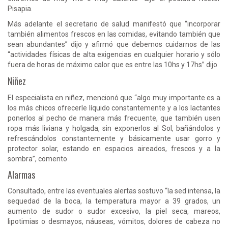
Pisapia.
Más adelante el secretario de salud manifestó que “incorporar
también alimentos frescos en las comidas, evitando también que
sean abundantes” dijo y afirmó que debemos cuidarnos de las
“actividades físicas de alta exigencias en cualquier horario y sólo
fuera de horas de máximo calor que es entre las 10hs y 17hs” dijo
Niñez
El especialista en niñez, mencionó que “algo muy importante es a
los más chicos ofrecerle líquido constantemente y a los lactantes
ponerlos al pecho de manera más frecuente, que también usen
ropa más liviana y holgada, sin exponerlos al Sol, bañándolos y
refrescándolos constantemente y básicamente usar gorro y
protector solar, estando en espacios aireados, frescos y a la
sombra”, comento
Alarmas
Consultado, entre las eventuales alertas sostuvo “la sed intensa, la
sequedad de la boca, la temperatura mayor a 39 grados, un
aumento de sudor o sudor excesivo, la piel seca, mareos,
lipotimias o desmayos, náuseas, vómitos, dolores de cabeza no