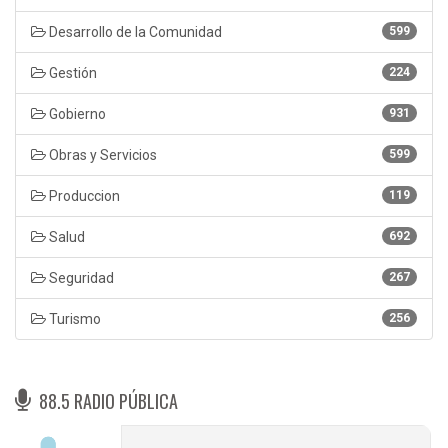
Desarrollo de la Comunidad
599
Gestión
224
Gobierno
931
Obras y Servicios
599
Produccion
119
Salud
692
Seguridad
267
Turismo
256
88.5 RADIO PÚBLICA