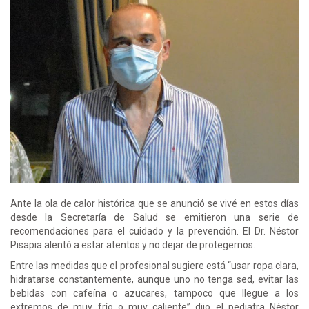
Ante la ola de calor histórica que se anunció se vivé en estos días
desde la Secretaría de Salud se emitieron una serie de
recomendaciones para el cuidado y la prevención. El Dr. Néstor
Pisapia alentó a estar atentos y no dejar de protegernos.
Entre las medidas que el profesional sugiere está “usar ropa clara,
hidratarse constantemente, aunque uno no tenga sed, evitar las
bebidas con cafeína o azucares, tampoco que llegue a los
extremos de muy frío o muy caliente” dijo el pediatra Néstor