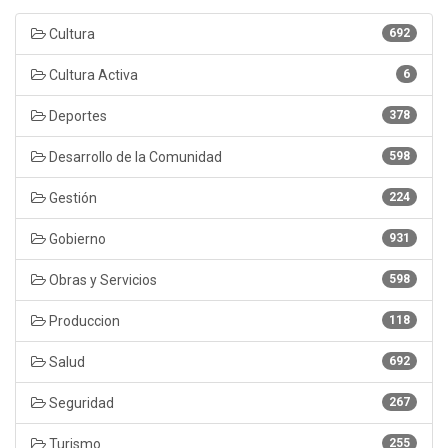
Cultura
692
Cultura Activa
6
Deportes
378
Desarrollo de la Comunidad
598
Gestión
224
Gobierno
931
Obras y Servicios
598
Produccion
118
Salud
692
Seguridad
267
Turismo
255