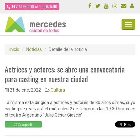
147
ATENCIÓN AL CIUDADANO
Toggl
Navig
Inicio
Noticias
Detalle de la noticia
Actrices y actores: se abre una convocatoria
para casting en nuestra ciudad
21 de ene, 2022
Cultura
La misma está dirigida a actrices y actores de 30 años o más, cuyo
casting se realizará el miércoles 2 de febrero a las 19:30 horas en
el teatro Argentino “Julio César Gioscio”
Compartir