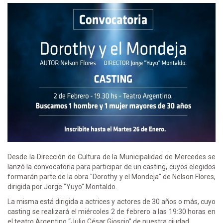
Desde la Dirección de Cultura de la Municipalidad de Mercedes se
lanzó la convocatoria para participar de un casting, cuyos elegidos
formarán parte de la obra "Dorothy y el Mondeja" de Nelson Flores,
dirigida por Jorge "Yuyo" Montaldo.
La misma está dirigida a actrices y actores de 30 años o más, cuyo
casting se realizará el miércoles 2 de febrero a las 19:30 horas en
el teatro Argentino “Julio César Gioscio” de nuestra ciudad.