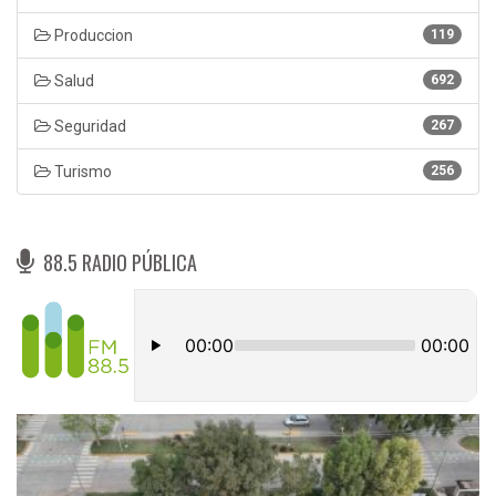
Produccion
119
Salud
692
Seguridad
267
Turismo
256
88.5 RADIO PÚBLICA