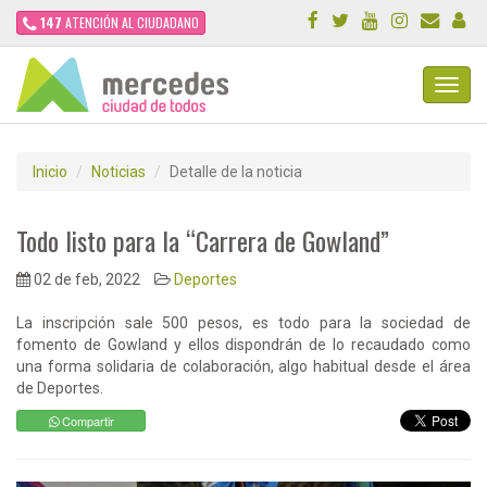
147
ATENCIÓN AL CIUDADANO
Toggl
Navig
Inicio
Noticias
Detalle de la noticia
Todo listo para la “Carrera de Gowland”
02 de feb, 2022
Deportes
La inscripción sale 500 pesos, es todo para la sociedad de
fomento de Gowland y ellos dispondrán de lo recaudado como
una forma solidaria de colaboración, algo habitual desde el área
de Deportes.
Compartir