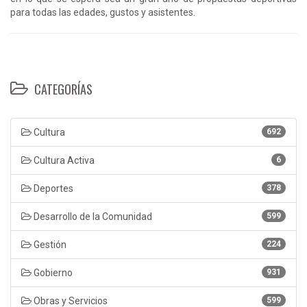
para todas las edades, gustos y asistentes.
CATEGORÍAS
Cultura
692
Cultura Activa
6
Deportes
378
Desarrollo de la Comunidad
599
Gestión
224
Gobierno
931
Obras y Servicios
599