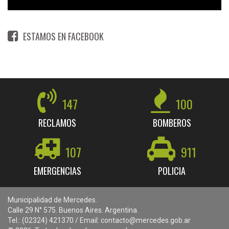
ESTAMOS EN FACEBOOK
147
100
RECLAMOS
BOMBEROS
107
911
EMERGENCIAS
POLICIA
Municipalidad de Mercedes.
Calle 29 N° 575. Buenos Aires. Argentina.
Tel.: (02324) 421370 / Email: contacto@mercedes.gob.ar