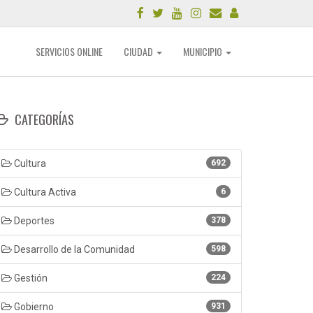
SERVICIOS ONLINE
CIUDAD
MUNICIPIO
CATEGORÍAS
Cultura
692
Cultura Activa
6
Deportes
378
Desarrollo de la Comunidad
598
Gestión
224
Gobierno
931