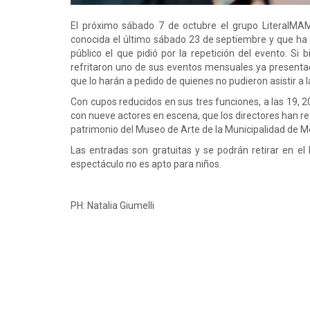
El próximo sábado 7 de octubre el grupo LiteralMA
conocida el último sábado 23 de septiembre y que ha s
público el que pidió por la repetición del evento. Si b
refritaron uno de sus eventos mensuales ya presentad
que lo harán a pedido de quienes no pudieron asistir a l
Con cupos reducidos en sus tres funciones, a las 19, 2
con nueve actores en escena, que los directores han rec
patrimonio del Museo de Arte de la Municipalidad de M
Las entradas son gratuitas y se podrán retirar en el
espectáculo no es apto para niños.
PH: Natalia Giumelli