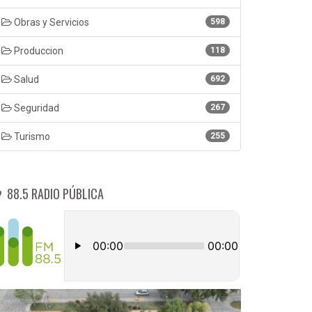
Obras y Servicios
598
Produccion
118
Salud
692
Seguridad
267
Turismo
255
88.5 RADIO PÚBLICA