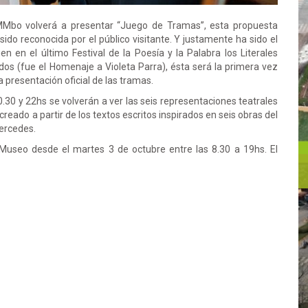
MMbo volverá a presentar “Juego de Tramas”, esta propuesta
ido reconocida por el público visitante. Y justamente ha sido el
ien en el último Festival de la Poesía y la Palabra los Literales
os (fue el Homenaje a Violeta Parra), ésta será la primera vez
a presentación oficial de las tramas.
0.30 y 22hs se volverán a ver las seis representaciones teatrales
reado a partir de los textos escritos inspirados en seis obras del
ercedes.
 Museo desde el martes 3 de octubre entre las 8.30 a 19hs. El