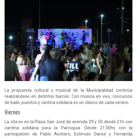
La propuesta cultural y musical de la Municipalidad continúa
realizándose en distintos barrios. Con música en vivo, concursos
de baile, puestos y cantina solidaria es un clásico de cada verano.
Viernes
La cita es en la Plaza San José de avenida 29 y 50 desde 21h con
cantina solidaria para la Parroquia. Desde 21.00hs con la
participación de Pablo Aschero, Estímulo Dance y Fernanda