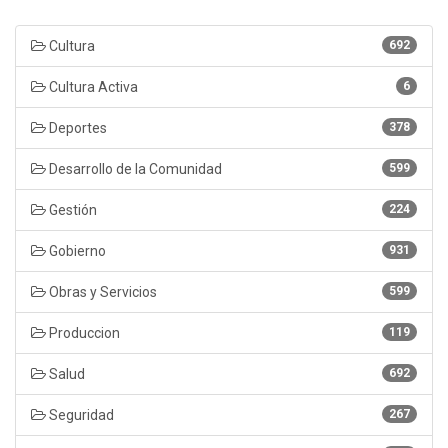
Cultura
692
Cultura Activa
6
Deportes
378
Desarrollo de la Comunidad
599
Gestión
224
Gobierno
931
Obras y Servicios
599
Produccion
119
Salud
692
Seguridad
267