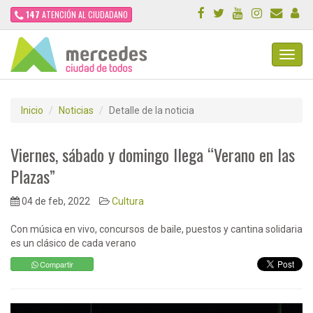
147
ATENCIÓN AL CIUDADANO
Toggl
Navig
Inicio
Noticias
Detalle de la noticia
Viernes, sábado y domingo llega “Verano en las
Plazas”
04 de feb, 2022
Cultura
Con música en vivo, concursos de baile, puestos y cantina solidaria
es un clásico de cada verano
Compartir