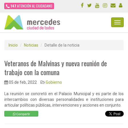
147
ATENCIÓN AL CIUDADANO
Toggl
Navig
Inicio
Noticias
Detalle de la noticia
Veteranos de Malvinas y nueva reunión de
trabajo con la comuna
05 de feb, 2022
Gobierno
La reunión se concretó en el Palacio Municipal y es parte de los
intercambios con diversas personalidades e instituciones para
articular políticas públicas, intervenciones y acciones en conjunto.
Compartir