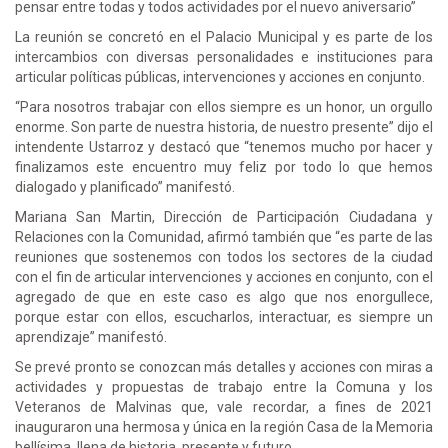
pensar entre todas y todos actividades por el nuevo aniversario”
La reunión se concretó en el Palacio Municipal y es parte de los
intercambios con diversas personalidades e instituciones para
articular políticas públicas, intervenciones y acciones en conjunto.
“Para nosotros trabajar con ellos siempre es un honor, un orgullo
enorme. Son parte de nuestra historia, de nuestro presente” dijo el
intendente Ustarroz y destacó que “tenemos mucho por hacer y
finalizamos este encuentro muy feliz por todo lo que hemos
dialogado y planificado” manifestó.
Mariana San Martin, Dirección de Participación Ciudadana y
Relaciones con la Comunidad, afirmó también que “es parte de las
reuniones que sostenemos con todos los sectores de la ciudad
con el fin de articular intervenciones y acciones en conjunto, con el
agregado de que en este caso es algo que nos enorgullece,
porque estar con ellos, escucharlos, interactuar, es siempre un
aprendizaje” manifestó.
Se prevé pronto se conozcan más detalles y acciones con miras a
actividades y propuestas de trabajo entre la Comuna y los
Veteranos de Malvinas que, vale recordar, a fines de 2021
inauguraron una hermosa y única en la región Casa de la Memoria
bellísima, llena de historia, presente y futuro.