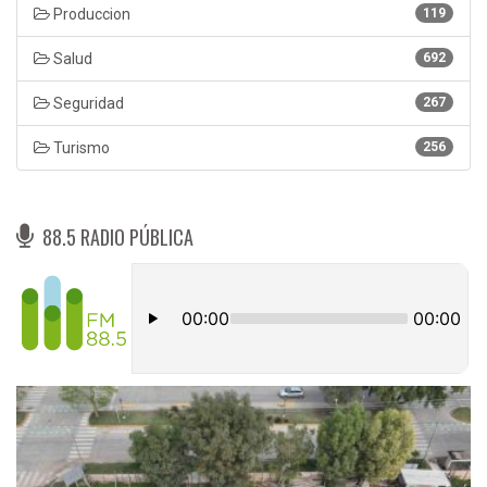
Produccion
119
Salud
692
Seguridad
267
Turismo
256
88.5 RADIO PÚBLICA