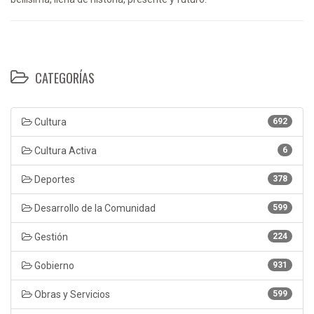
CATEGORÍAS
Cultura
692
Cultura Activa
6
Deportes
378
Desarrollo de la Comunidad
599
Gestión
224
Gobierno
931
Obras y Servicios
599