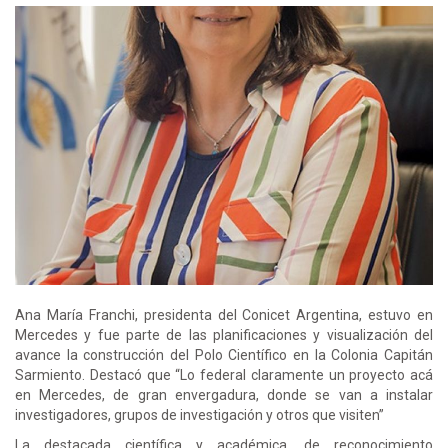
Ana María Franchi, presidenta del Conicet Argentina, estuvo en
Mercedes y fue parte de las planificaciones y visualización del
avance la construcción del Polo Científico en la Colonia Capitán
Sarmiento. Destacó que “Lo federal claramente un proyecto acá
en Mercedes, de gran envergadura, donde se van a instalar
investigadores, grupos de investigación y otros que visiten”
La destacada científica y académica, de reconocimiento