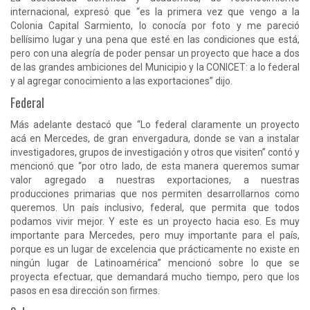
internacional, expresó que “es la primera vez que vengo a la
Colonia Capital Sarmiento, lo conocía por foto y me pareció
bellísimo lugar y una pena que esté en las condiciones que está,
pero con una alegría de poder pensar un proyecto que hace a dos
de las grandes ambiciones del Municipio y la CONICET: a lo federal
y al agregar conocimiento a las exportaciones” dijo.
Federal
Más adelante destacó que “Lo federal claramente un proyecto
acá en Mercedes, de gran envergadura, donde se van a instalar
investigadores, grupos de investigación y otros que visiten” contó y
mencionó que “por otro lado, de esta manera queremos sumar
valor agregado a nuestras exportaciones, a nuestras
producciones primarias que nos permiten desarrollarnos como
queremos. Un país inclusivo, federal, que permita que todos
podamos vivir mejor. Y este es un proyecto hacia eso. Es muy
importante para Mercedes, pero muy importante para el país,
porque es un lugar de excelencia que prácticamente no existe en
ningún lugar de Latinoamérica” mencionó sobre lo que se
proyecta efectuar, que demandará mucho tiempo, pero que los
pasos en esa dirección son firmes.