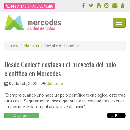
147
ATENCIÓN AL CIUDADANO
Toggl
Navig
Inicio
Noticias
Detalle de la noticia
Desde Conicet destacan el proyecto del polo
científico en Mercedes
09 de feb, 2022
Gobierno
“Siempre cuando uno hace un polo científico tecnológico, esto trae
otra cosa. Seguramente investigadores e investigadoras jóvenes,
grupos que le dan impulso a la investigación”
Compartir