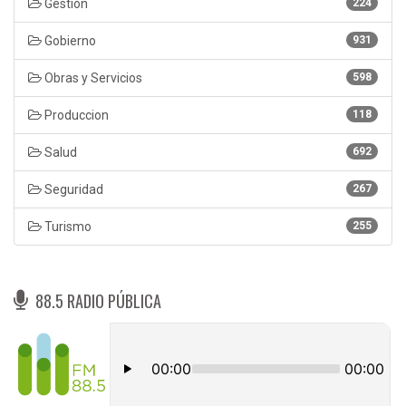
Gestión
224
Gobierno
931
Obras y Servicios
598
Produccion
118
Salud
692
Seguridad
267
Turismo
255
88.5 RADIO PÚBLICA