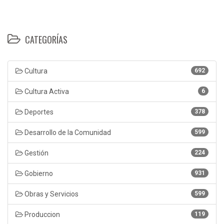
CATEGORÍAS
Cultura
692
Cultura Activa
6
Deportes
378
Desarrollo de la Comunidad
599
Gestión
224
Gobierno
931
Obras y Servicios
599
Produccion
119