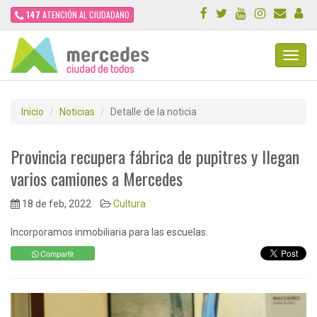
147
ATENCIÓN AL CIUDADANO
Toggl
Navig
Inicio
Noticias
Detalle de la noticia
Provincia recupera fábrica de pupitres y llegan
varios camiones a Mercedes
18 de feb, 2022
Cultura
Incorporamos inmobiliaria para las escuelas.
Compartir