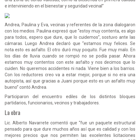
e interviniendo en el bienestar y seguridad vecinal”
Andrea, Paulina y Eva, vecinas y referentes de la zona dialogaron
con los medios. Paulina expresó que “estoy muy contenta, es algo
para todos, espero que dure, que lo cuidemos”, sostuvo ante las
cámaras. Luego Andrea declaró que “estamos muy felices. Se
nota esto es asfalto. El otro duró muy poquito. Fue muy malo. En
los días de lluvia cuando se rompió no se podía pasar. Ahora
estamos muy contentos con este asfalto y nos decimos que lo
cuiden. No queremos accidentes ni nada. Viene bien a los barrios.
Con los reductores creo va a estar mejor, porque si no era una
autopista, así que gracias a Juani porque esto es un asfalto muy
bueno” contó Andrea.
Participaron del encuentro ediles de los distintos bloques
partidarios, funcionarios, vecinos y trabajadores.
La obra
Lic. Alberto Navarrete comentó que “fue un paquete estructural
pensado para que dure muchos años así que es calidad y con los
mejores precios que nos permiten las excelentes licitaciones