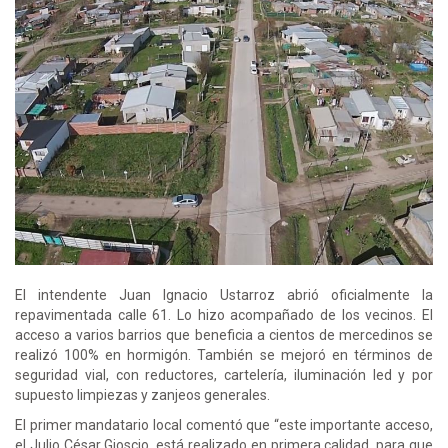
El intendente Juan Ignacio Ustarroz abrió oficialmente la
repavimentada calle 61. Lo hizo acompañado de los vecinos. El
acceso a varios barrios que beneficia a cientos de mercedinos se
realizó 100% en hormigón. También se mejoró en términos de
seguridad vial, con reductores, cartelería, iluminación led y por
supuesto limpiezas y zanjeos generales.
El primer mandatario local comentó que “este importante acceso,
el Julio César Gioscio, está realizado en primera calidad, para que