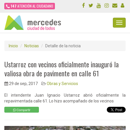
147
ATENCIÓN AL CIUDADANO
Toggl
Navig
Inicio
Noticias
Detalle de la noticia
Ustarroz con vecinos oficialmente inauguró la
valiosa obra de pavimente en calle 61
29 de sep, 2017
Obras y Servicios
El intendente Juan Ignacio Ustarroz abrió oficialmente la
repavimentada calle 61. Lo hizo acompañado de los vecinos
Compartir