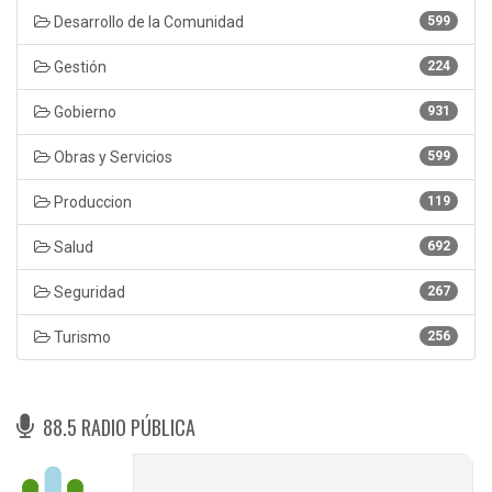
Desarrollo de la Comunidad
599
Gestión
224
Gobierno
931
Obras y Servicios
599
Produccion
119
Salud
692
Seguridad
267
Turismo
256
88.5 RADIO PÚBLICA