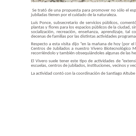
Se trató de una propuesta para promover no sólo el esp
jubiladas tienen por el cuidado de la naturaleza.
Luís Ponce, subsecretario de servicios públicos, coment
plantas y flores para los espacios públicos de la ciudad, 
socialización, recreación, enseñanza, aprendizaje, ta
decenas de familias por las distintas actividades program
Respecto a esta visita dijo “en la mañana de hoy (por el
Centros de Jubilados a nuestro Vivero Biotecnológico
recorriéndolo y también obsequiándoles algunas de las he
El Vivero suele tener este tipo de actividades de “exten
escuelas, centros de jubilados, instituciones, vecinos y ve
La actividad contó con la coordinación de Santiago Altub