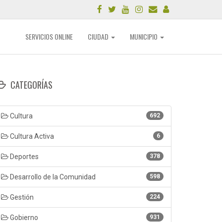
SERVICIOS ONLINE
CIUDAD
MUNICIPIO
CATEGORÍAS
Cultura
692
Cultura Activa
6
Deportes
378
Desarrollo de la Comunidad
598
Gestión
224
Gobierno
931