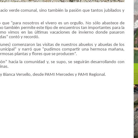
acio verde comunal, sino también la pasión que tantos jubilados y
ó que “para nosotros el vivero es un orgullo. No sólo abastece de
sino también permite este tipo de encuentros tan importantes para la
l como vimos en las últimas vacaciones de invierno donde pasaron
adas” contó y recordó.
 lunes) comenzaron las visitas de nuestros abuelos y abuelas de los
 Municipal” y narró que “pudimos compartir una hermosa mañana,
rmosas plantas y flores que se producen”.
sión” hacia la comunidad y, se supo, se seguirán desarrollando con
cinas.
e y Bianca Versello, desde PAMI Mercedes y PAMI Regional.