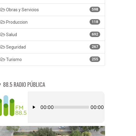
Obras y Servicios
598
Produccion
118
Salud
692
Seguridad
267
Turismo
255
88.5 RADIO PÚBLICA