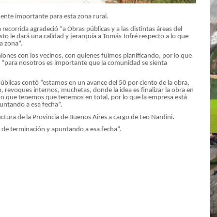
ente importante para esta zona rural.
a recorrida agradeció “a Obras públicas y a las distintas áreas del
to le dará una calidad y jerarquía a Tomás Jofré respecto a lo que
ta zona”.
iones con los vecinos, con quienes fuimos planificando, por lo que
 “para nosotros es importante que la comunidad se sienta
públicas contó “estamos en un avance del 50 por ciento de la obra,
, revoques internos, muchetas, donde la idea es finalizar la obra en
o que tenemos que tenemos en total, por lo que la empresa está
puntando a esa fecha”.
ructura de la Provincia de Buenos Aires a cargo de Leo Nardini
.
s de terminación y apuntando a esa fecha”.