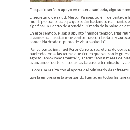
El espacio será un apoyo en materia sanitaria, algo sumam
El secretario de salud, Néstor Pisapia, quién fue parte de l
municipio por el trabajo que están haciendo, realmente, es
significa un Centro de Atención Primaria de la Salud en es
En este sentido, Pisapia apuntó “hemos tenido varias reun
creemos van a estar muy conformes con la obra” y agregó
contenida desde el punto de vista sanitario”.
Por su parte, Emanuel Pérez Carrera, secretario de obras 
haciendo todas las tareas que tienen que ver con lo grueso
agosto, aproximadamente” y añadió “son 8 meses de plaz
avanzando fuerte, en todas las tareas de terminación y a
La obra se realiza con el aporte del Ministerio de Infraest
que la empresa está avanzando fuerte, en todas las tarea