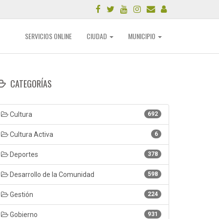
SERVICIOS ONLINE
CIUDAD
MUNICIPIO
CATEGORÍAS
Cultura
692
Cultura Activa
6
Deportes
378
Desarrollo de la Comunidad
598
Gestión
224
Gobierno
931