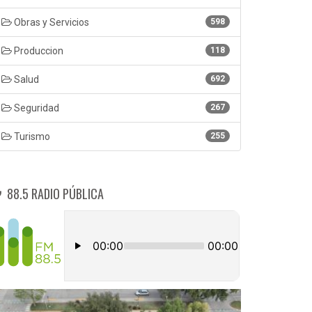
Obras y Servicios
598
Produccion
118
Salud
692
Seguridad
267
Turismo
255
88.5 RADIO PÚBLICA