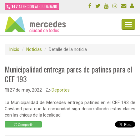
147
ATENCIÓN AL CIUDADANO
Toggl
Navig
Inicio
Noticias
Detalle de la noticia
Municipalidad entrega pares de patines para el
CEF 193
27 de may, 2022
Deportes
La Municipalidad de Mercedes entregó patines en el CEF 193 de
Gowland para que la comunidad siga desarrollando estas clases
con las chicas de la localidad.
Compartir