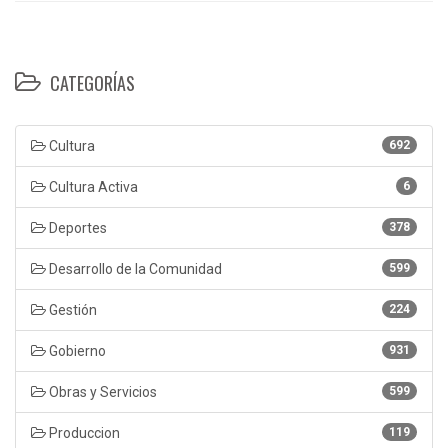
CATEGORÍAS
Cultura
692
Cultura Activa
6
Deportes
378
Desarrollo de la Comunidad
599
Gestión
224
Gobierno
931
Obras y Servicios
599
Produccion
119