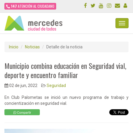
147
ATENCIÓN AL CIUDADANO
Toggl
Navig
Inicio
Noticias
Detalle de la noticia
Municipio combina educación en Seguridad vial,
deporte y encuentro familiar
02 de jun, 2022
Seguridad
En Club Palometas se inició un nuevo programa de trabajo y
concientización en seguridad vial.
Compartir