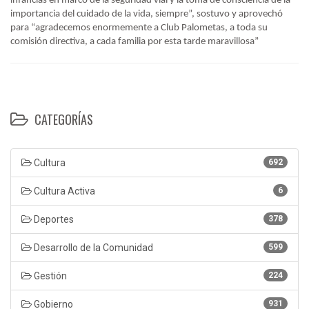
infancias en marco de la seguridad vial y la toma de consciencia de la
importancia del cuidado de la vida, siempre”, sostuvo y aprovechó
para “agradecemos enormemente a Club Palometas, a toda su
comisión directiva, a cada familia por esta tarde maravillosa”
CATEGORÍAS
Cultura
692
Cultura Activa
6
Deportes
378
Desarrollo de la Comunidad
599
Gestión
224
Gobierno
931