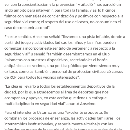
ver con la concientización y la prevención” y añadió “nos pareció un
lindo ámbito para intervenir, para toda la familia, y así lo hicimos,
fuimos con mensajes de concientización y positivos con respecto a la
seguridad vial como; el respeto del uso del casco, no consumir en el
caso de consumir alcohol”.
En este sentido, Anselmo señaló “llevamos una pista inflable, donde a
partir del juego y actividades lúdicas los niños y las niñas pueden
comenzar a incorporar este sentido de pertenencia respecto a la
seguridad vial” u señaló “también desembarcamos en el Club
Palometas con nuestros dispositivos, acercándoles el botón
antipánico a los vecinos, una política pública que viene siendo muy
exitosa, como así también, personal de protección civil acercó cursos
de RCP para todos los vecinos interesados”.
“La idea es llevarlo a todos los establecimientos deportivos de la
ciudad, por lo que agradecemos al área de deportes que nos
acompañan y apoyan, en esta acción que tiene un enfoque
multidisciplinario en seguridad vial” apuntó Anselmo.
Para el intendente Ustarroz es una “excelente propuesta. Se
combinan los procesos de enseñanza, las actividades familiares, los
intercambios institucionales, y especialmente el trabajo con las