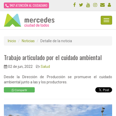
147
ATENCIÓN AL CIUDADANO
Toggl
Navig
Inicio
Noticias
Detalle de la noticia
Trabajo articulado por el cuidado ambiental
02 de jun, 2022
Salud
Desde la Dirección de Producción se promueve el cuidado
ambiental junto a las y los productores.
Compartir