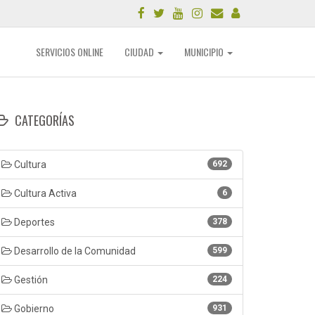
SERVICIOS ONLINE
CIUDAD
MUNICIPIO
CATEGORÍAS
Cultura
692
Cultura Activa
6
Deportes
378
Desarrollo de la Comunidad
599
Gestión
224
Gobierno
931