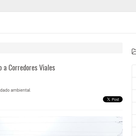
o a Corredores Viales
idado ambiental.