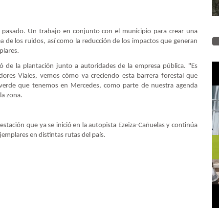
 pasado. Un trabajo en conjunto con el municipio para crear una
rea de los ruidos, así como la reducción de los impactos que generan
mplares.
pó de la plantación junto a autoridades de la empresa pública. "Es
ores Viales, vemos cómo va creciendo esta barrera forestal que
n verde que tenemos en Mercedes, como parte de nuestra agenda
 la zona.
estación que ya se inició en la autopista Ezeiza-Cañuelas y continúa
jemplares en distintas rutas del país.