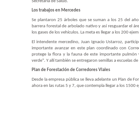
Secretaría de Salud.
Los trabajos en Mercedes
Se plantaron 25 árboles que se suman a los 25 del año
barrera forestal de arbolado nativo y así resguardar el á
los gases de los vehículos. La meta es llegar a los 200 eje
El intendente mercedino, Juan Ignacio Ustarroz, partici
importante avanzar en este plan coordinado con Corred
protege la flora y la fauna de este importante pulmó
verde". Y allí también se entregaron semillas a escuelas de
Plan de Forestación de Corredores Viales
Desde la empresa pública se lleva adelante un Plan de For
ahora en las rutas 5 y 7, que contempla llegar a los 1500 e