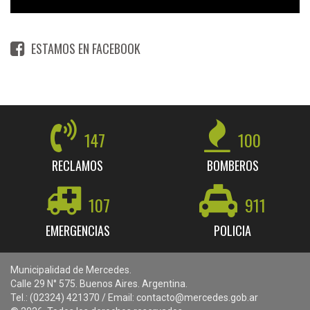
ESTAMOS EN FACEBOOK
147
100
RECLAMOS
BOMBEROS
107
911
EMERGENCIAS
POLICIA
Municipalidad de Mercedes.
Calle 29 N° 575. Buenos Aires. Argentina.
Tel.: (02324) 421370 / Email: contacto@mercedes.gob.ar