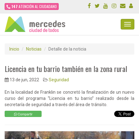
147
ATENCIÓN AL CIUDADANO
Toggl
Navig
Inicio
Noticias
Detalle de la noticia
Licencia en tu barrio también en la zona rural
13 de jun, 2022
Seguridad
En la localidad de Franklin se concretó la finalización de un nuevo
curso del programa “Licencia en tu barrio” realizado desde la
secretaría de seguridad a través del área de tránsito.
Compartir