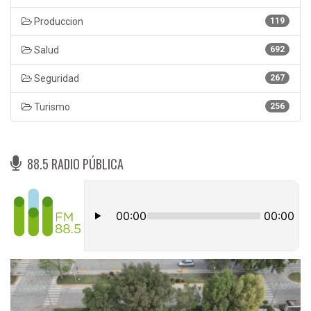
Produccion
119
Salud
692
Seguridad
267
Turismo
256
88.5 RADIO PÚBLICA