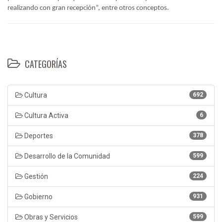
realizando con gran recepción”, entre otros conceptos.
CATEGORÍAS
Cultura
692
Cultura Activa
6
Deportes
378
Desarrollo de la Comunidad
599
Gestión
224
Gobierno
931
Obras y Servicios
599